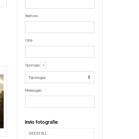
Telefono
Città
Tipologia
Messaggio
Invio fotografie
CHOOSE FILE...