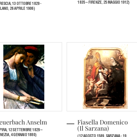
1835 – FIRENZE, 25 MAGGIO 1912)
RESCIA, 13 OTTOBRE 1829 -
LANO, 26 APRILE 1906)
euerbach Anselm
Fiasella Domenico
(Il Sarzana)
PIRA, 12 SETTEMBRE 1829 –
NEZIA, 4 GENNAIO 1880)
(12 AGOSTO 1589, SARZANA - 19