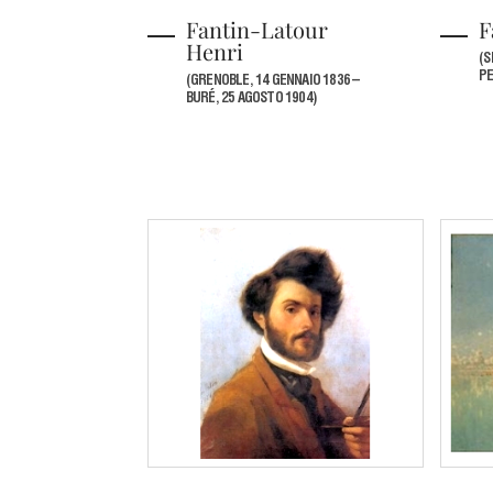
Fantin-Latour
F
Henri
(S
PE
(GRENOBLE, 14 GENNAIO 1836 –
BURÉ, 25 AGOSTO 1904)