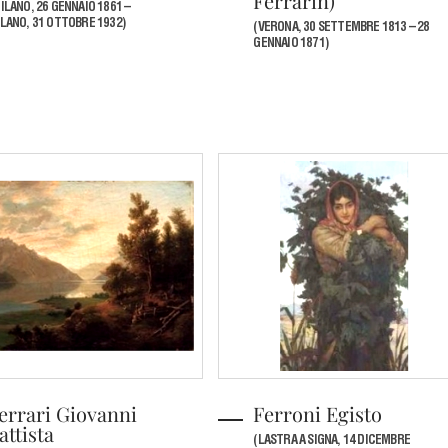
Ferrarin)
ILANO, 26 GENNAIO 1861 –
LANO, 31 OTTOBRE 1932)
(VERONA, 30 SETTEMBRE 1813 – 28
GENNAIO 1871)
errari Giovanni
Ferroni Egisto
attista
(LASTRA A SIGNA, 14 DICEMBRE