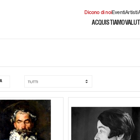
Dicono di noi
Eventi
Artisti
A
ACQUISTIAMO
VALU
A