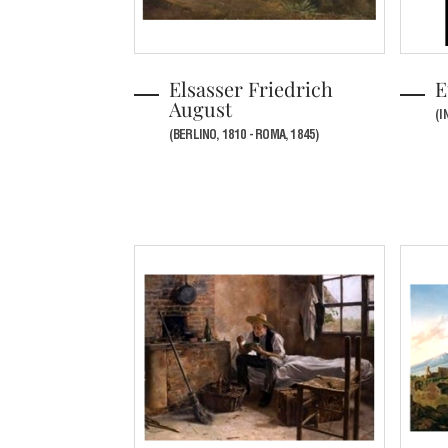
Elsasser Friedrich
E
August
(I
(BERLINO, 1810 - ROMA, 1845)