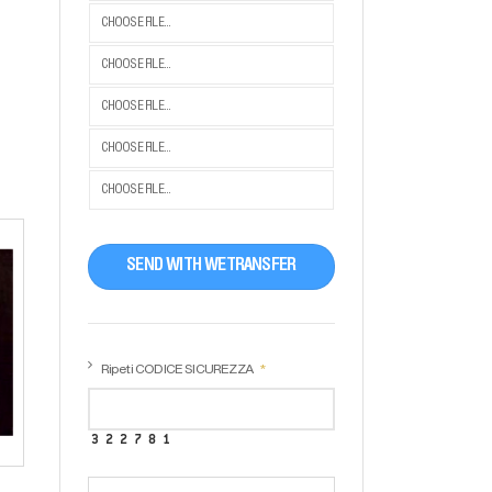
CHOOSE FILE...
CHOOSE FILE...
CHOOSE FILE...
CHOOSE FILE...
CHOOSE FILE...
SEND WITH WETRANSFER
Ripeti CODICE SICUREZZA