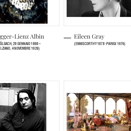
gger-Lienz Albin
Eileen Gray
ÖLSACH, 29 GENNAIO 1868 –
(ENNISCORTHY 1878 -PARIGI 1976)
LZANO, 4 NOVEMBRE 1926)