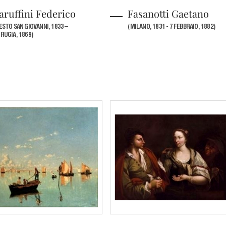
aruffini Federico
Fasanotti Gaetano
ESTO SAN GIOVANNI, 1833 –
(MILANO, 1831 - 7 FEBBRAIO, 1882)
RUGIA, 1869)