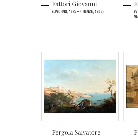
Fattori Giovanni
F
(LIVORNO, 1825 – FIRENZE, 1908)
(V
VE
Fergola Salvatore
F