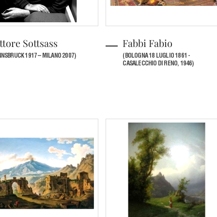
ttore Sottsass
Fabbi Fabio
NNSBRUCK 1917 – MILANO 2007)
(BOLOGNA 18 LUGLIO 1861 -
CASALECCHIO DI RENO, 1946)