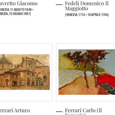
avretto Giacomo
Fedeli Domenico Il
Maggiotto
ENEZIA, 11 AGOSTO 1849 –
NEZIA, 12 GIUGNO 1887)
(VENEZIA, 1713 – 16 APRILE 1794)
errari Arturo
Ferrari Carlo (Il