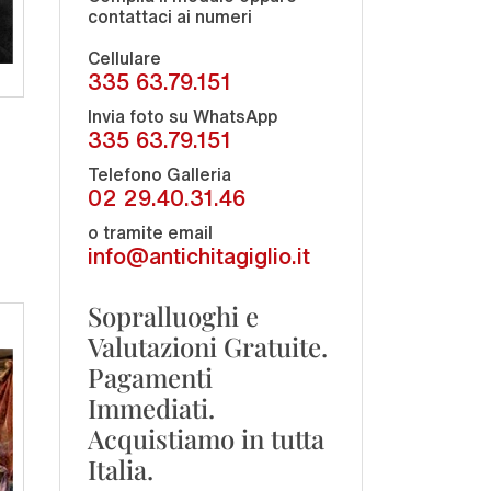
contattaci ai numeri
Cellulare
335 63.79.151
Invia foto su WhatsApp
335 63.79.151
Telefono Galleria
02 29.40.31.46
o tramite email
info@antichitagiglio.it
Sopralluoghi e
Valutazioni Gratuite.
Pagamenti
Immediati.
Acquistiamo in tutta
Italia.