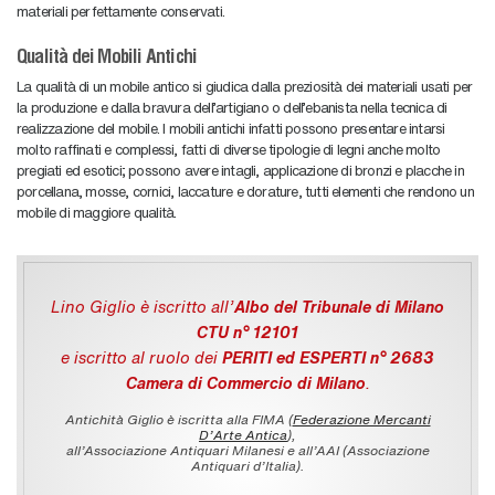
materiali perfettamente conservati.
Qualità dei Mobili Antichi
La qualità di un mobile antico si giudica dalla preziosità dei materiali usati per
la produzione e dalla bravura dell’artigiano o dell’ebanista nella tecnica di
realizzazione del mobile. I mobili antichi infatti possono presentare intarsi
molto raffinati e complessi, fatti di diverse tipologie di legni anche molto
pregiati ed esotici; possono avere intagli, applicazione di bronzi e placche in
porcellana, mosse, cornici, laccature e dorature, tutti elementi che rendono un
mobile di maggiore qualità.
Lino Giglio è iscritto all'
Albo del Tribunale di Milano
CTU n° 12101
e iscritto al ruolo dei
PERITI ed ESPERTI n° 2683
Camera di Commercio di Milano
.
Antichità Giglio è iscritta alla FIMA (
Federazione Mercanti
D'Arte Antica
),
all’Associazione Antiquari Milanesi e all’AAI (Associazione
Antiquari d’Italia).