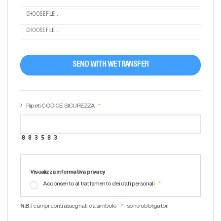
CHOOSE FILE...
CHOOSE FILE...
SEND WITH WETRANSFER
Ripeti CODICE SICUREZZA
Visualizza informativa privacy
Acconsento al trattamento dei dati personali
N.B.
I campi contrassegnati da simbolo
sono obbligatori