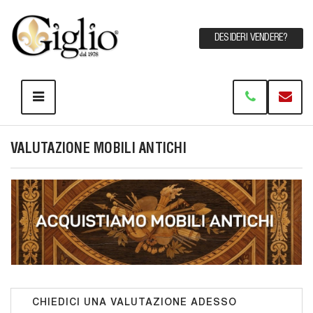
DESIDERI VENDERE?
VALUTAZIONE MOBILI ANTICHI
CHIEDICI UNA VALUTAZIONE ADESSO