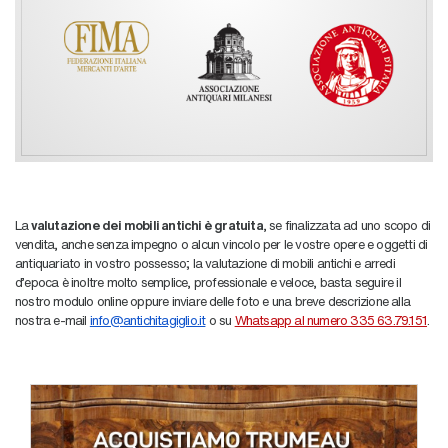
La
valutazione dei mobili antichi è gratuita
, se finalizzata ad uno scopo di
vendita, anche senza impegno o alcun vincolo per le vostre opere e oggetti di
antiquariato in vostro possesso; la valutazione di mobili antichi e arredi
d'epoca è inoltre molto semplice, professionale e veloce, basta seguire il
nostro modulo online oppure inviare delle foto e una breve descrizione alla
nostra e-mail
info@antichitagiglio.it
o su
Whatsapp al numero 335 63.79.151
.