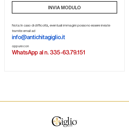
Nota: In caso di difficoltà, eventuali immagini possono essere inviate
tramite email ad
info@antichitagiglio.it
oppure con
WhatsApp al n. 335-63.79.151