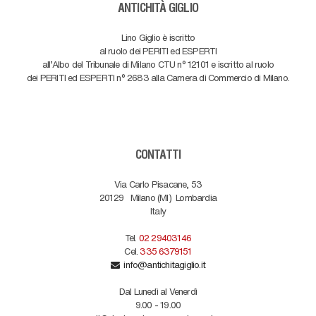
ANTICHITÀ GIGLIO
Lino Giglio è iscritto
al ruolo dei PERITI ed ESPERTI
all'Albo del Tribunale di Milano CTU n° 12101 e iscritto al ruolo
dei PERITI ed ESPERTI n° 2683 alla Camera di Commercio di Milano.
CONTATTI
Via Carlo Pisacane, 53
20129
Milano (MI)
Lombardia
Italy
Tel.
02 29403146
Cel.
335 6379151
info@antichitagiglio.it
Dal Lunedì al Venerdì
9.00 - 19.00