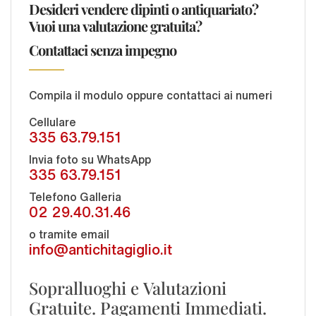
Desideri vendere dipinti o antiquariato?
Vuoi una valutazione gratuita?
Contattaci senza impegno
Compila il modulo oppure contattaci ai numeri
Cellulare
335 63.79.151
Invia foto su WhatsApp
335 63.79.151
Telefono Galleria
02 29.40.31.46
o tramite email
info@antichitagiglio.it
Sopralluoghi e Valutazioni
Gratuite. Pagamenti Immediati.