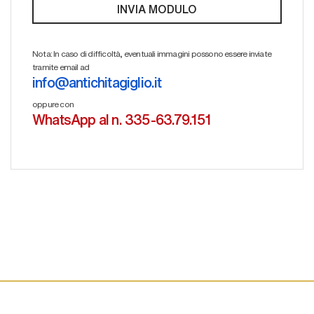
Nota: In caso di difficoltà, eventuali immagini possono essere inviate
tramite email ad
info@antichitagiglio.it
oppure con
WhatsApp al n. 335-63.79.151