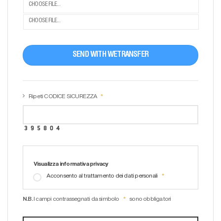
CHOOSE FILE...
CHOOSE FILE...
SEND WITH WETRANSFER
Ripeti CODICE SICUREZZA
Visualizza informativa privacy
Acconsento al trattamento dei dati personali
N.B.
I campi contrassegnati da simbolo
sono obbligatori