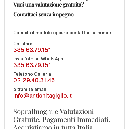
Vuoi una valutazione gratuita?
Contattaci senza impegno
Compila il modulo oppure contattaci ai numeri
Cellulare
335 63.79.151
Invia foto su WhatsApp
335 63.79.151
Telefono Galleria
02 29.40.31.46
o tramite email
info@antichitagiglio.it
Sopralluoghi e Valutazioni
Gratuite. Pagamenti Immediati.
Acquistiamo in tutta Italia.