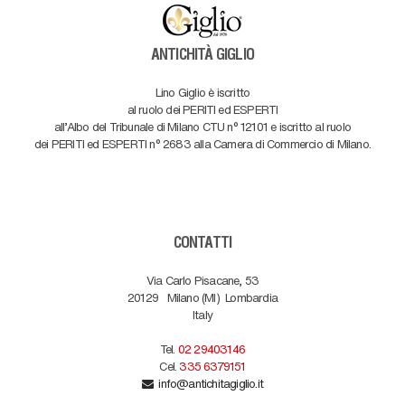
ANTICHITÀ GIGLIO
Lino Giglio è iscritto
al ruolo dei PERITI ed ESPERTI
all'Albo del Tribunale di Milano CTU n° 12101 e iscritto al ruolo
dei PERITI ed ESPERTI n° 2683 alla Camera di Commercio di Milano.
CONTATTI
Via Carlo Pisacane, 53
20129
Milano (MI)
Lombardia
Italy
Tel.
02 29403146
Cel.
335 6379151
info@antichitagiglio.it