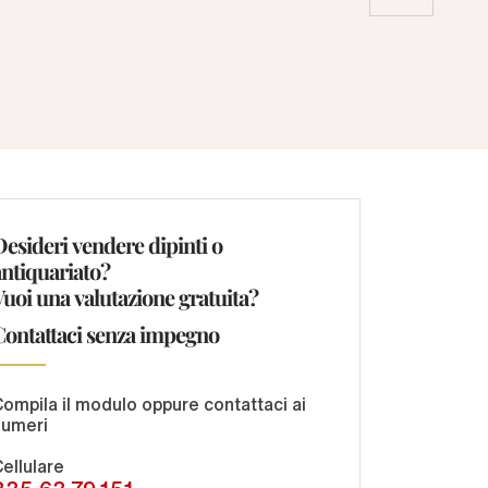
Desideri vendere dipinti o
antiquariato?
Vuoi una valutazione gratuita?
Contattaci senza impegno
ompila il modulo oppure contattaci ai
numeri
ellulare