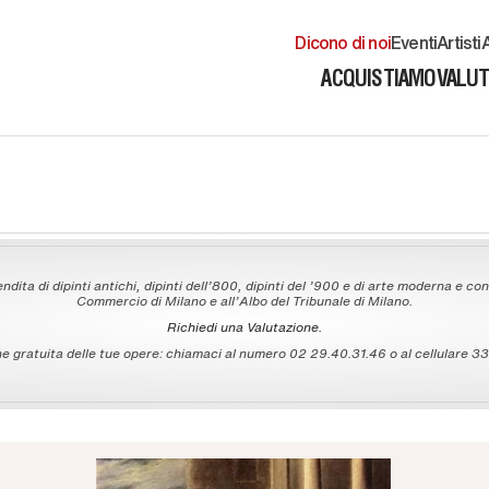
Dicono di noi
Eventi
Artisti
A
ACQUISTIAMO
VALU
ndita di dipinti antichi, dipinti dell'800, dipinti del '900 e di arte moderna e con
Commercio di Milano e all'Albo del Tribunale di Milano.
Richiedi una Valutazione.
 gratuita delle tue opere: chiamaci al numero 02 29.40.31.46 o al cellulare 335