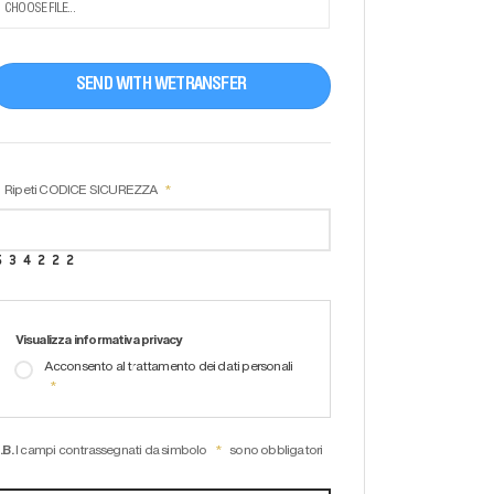
CHOOSE FILE...
SEND WITH WETRANSFER
Ripeti CODICE SICUREZZA
Visualizza informativa privacy
Acconsento al trattamento dei dati personali
.B.
I campi contrassegnati da simbolo
sono obbligatori