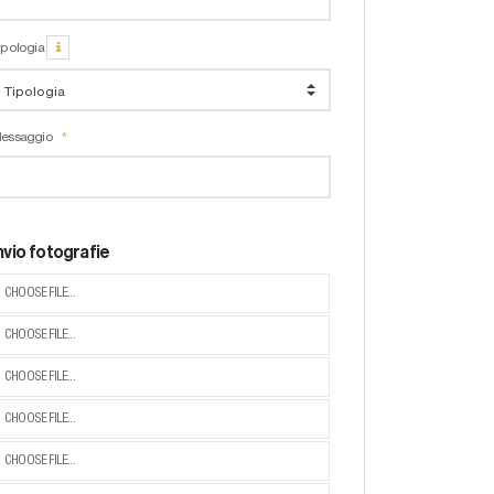
ipologia
essaggio
nvio fotografie
CHOOSE FILE...
CHOOSE FILE...
CHOOSE FILE...
CHOOSE FILE...
CHOOSE FILE...