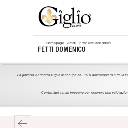
home page
artisti
pittori e scultori antichi
FETTI DOMENICO
La galleria Antichità Giglio si occupa dal 1978 dell'acquisto e della ve
Contattaci senza impegno per ricevere una valutazione