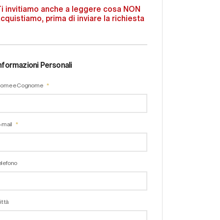
i invitiamo anche a leggere cosa NON
cquistiamo, prima di inviare la richiesta
nformazioni Personali
ome e Cognome
-mail
elefono
ittà