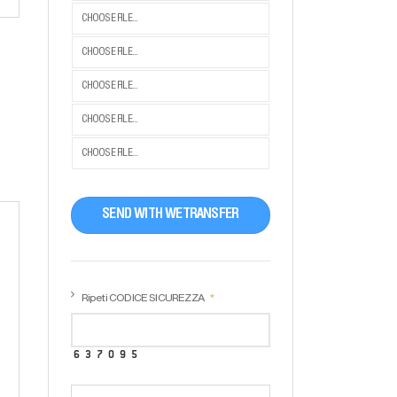
CHOOSE FILE...
CHOOSE FILE...
CHOOSE FILE...
CHOOSE FILE...
CHOOSE FILE...
SEND WITH WETRANSFER
Ripeti CODICE SICUREZZA