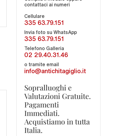
contattaci ai numeri
Cellulare
335 63.79.151
Invia foto su WhatsApp
335 63.79.151
Telefono Galleria
02 29.40.31.46
o tramite email
info@antichitagiglio.it
Sopralluoghi e
Valutazioni Gratuite.
Pagamenti
Immediati.
Acquistiamo in tutta
Italia.