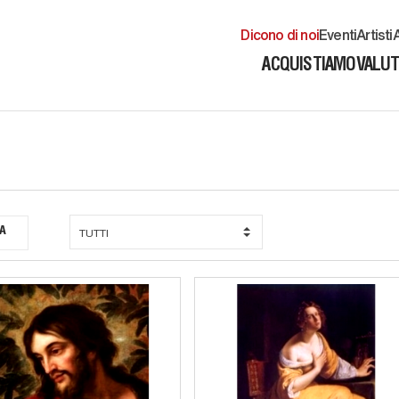
Dicono di noi
Eventi
Artisti
A
ACQUISTIAMO
VALU
A