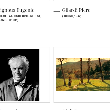
ignous Eugenio
Gilardi Piero
ILANO, 4 AGOSTO 1850 – STRESA,
(TORINO, 1942)
 AGOSTO 1906)