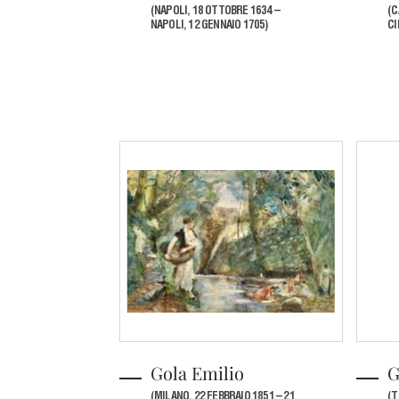
(NAPOLI, 18 OTTOBRE 1634 –
(C
NAPOLI, 12 GENNAIO 1705)
CI
Gola Emilio
G
(MILANO, 22 FEBBRAIO 1851 – 21
(T