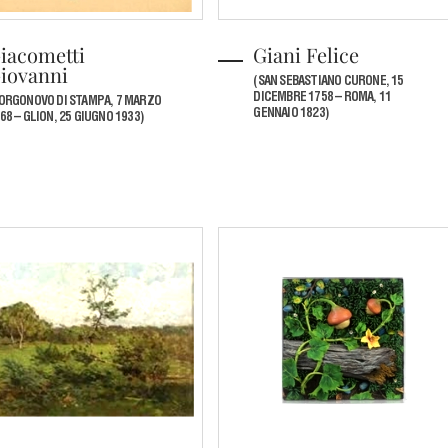
iacometti
Giani Felice
iovanni
(SAN SEBASTIANO CURONE, 15
DICEMBRE 1758 – ROMA, 11
ORGONOVO DI STAMPA, 7 MARZO
GENNAIO 1823)
68 – GLION, 25 GIUGNO 1933)