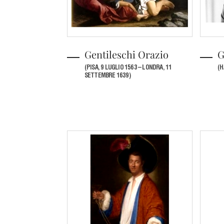
Gentileschi Orazio
G
(PISA, 9 LUGLIO 1563 – LONDRA, 11
(H
SETTEMBRE 1639)