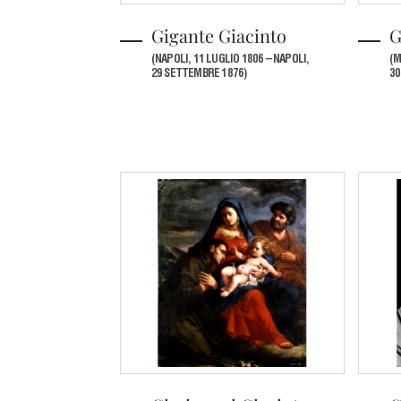
Gigante Giacinto
G
(NAPOLI, 11 LUGLIO 1806 – NAPOLI,
(M
29 SETTEMBRE 1876)
30