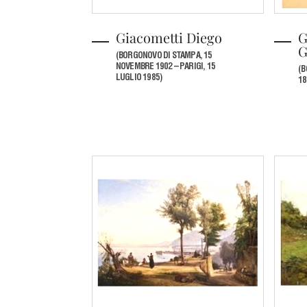
Giacometti Diego
G
G
(BORGONOVO DI STAMPA, 15
NOVEMBRE 1902 – PARIGI, 15
(B
LUGLIO 1985)
18