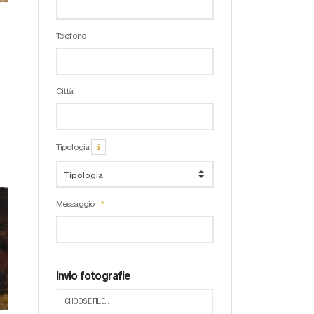
Telefono
Città
Tipologia
Messaggio
Invio fotografie
CHOOSE FILE...