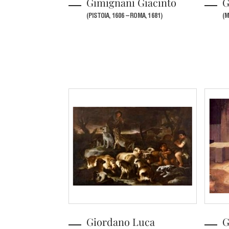
Gimignani Giacinto
G
(PISTOIA, 1606 – ROMA, 1681)
(M
Giordano Luca
G