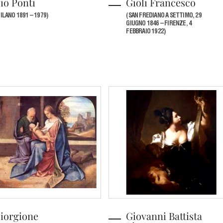
io Ponti
Gioli Francesco
ILANO 1891 – 1979)
(SAN FREDIANO A SETTIMO, 29
GIUGNO 1846 – FIRENZE, 4
FEBBRAIO 1922)
iorgione
Giovanni Battista