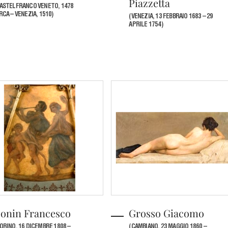
Piazzetta
ASTELFRANCO VENETO, 1478
RCA – VENEZIA, 1510)
(VENEZIA, 13 FEBBRAIO 1683 – 29
APRILE 1754)
onin Francesco
Grosso Giacomo
ORINO, 16 DICEMBRE 1808 –
(CAMBIANO, 23 MAGGIO 1860 –