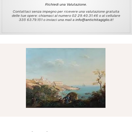
Richiedi una Valutazione.
Contattaci senza impegno per ricevere una valutazione gratuita
delle tue opere: chiamaci al numero 02 29.40.31.46 o al cellulare
335 63.79.151 o inviaci una mail a
info@antichitagiglio.it
!