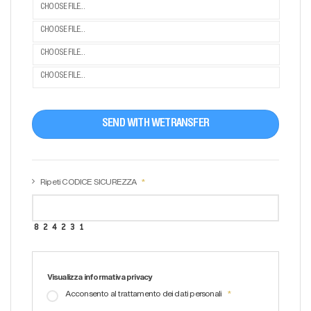
CHOOSE FILE...
CHOOSE FILE...
CHOOSE FILE...
CHOOSE FILE...
SEND WITH WETRANSFER
Ripeti CODICE SICUREZZA
Visualizza informativa privacy
Acconsento al trattamento dei dati personali