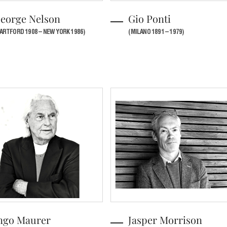
eorge Nelson
Gio Ponti
ARTFORD 1908 – NEW YORK 1986)
(MILANO 1891 – 1979)
ngo Maurer
Jasper Morrison