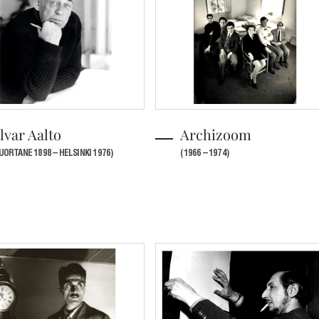
lvar Aalto
Archizoom
UORTANE 1898 – HELSINKI 1976)
(1966 – 1974)