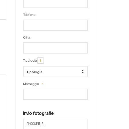
Telefono
Città
Tipologia
Messaggio
Invio fotografie
CHOOSE FILE...