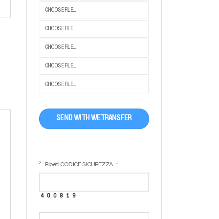
CHOOSE FILE...
CHOOSE FILE...
CHOOSE FILE...
CHOOSE FILE...
CHOOSE FILE...
SEND WITH WETRANSFER
Ripeti CODICE SICUREZZA