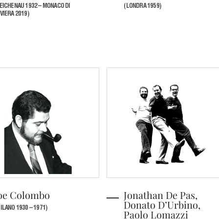
EICHENAU 1932 – MONACO DI
(LONDRA 1959)
VIERA 2019)
oe Colombo
Jonathan De Pas,
Donato D’Urbino,
ILANO 1930 – 1971)
Paolo Lomazzi