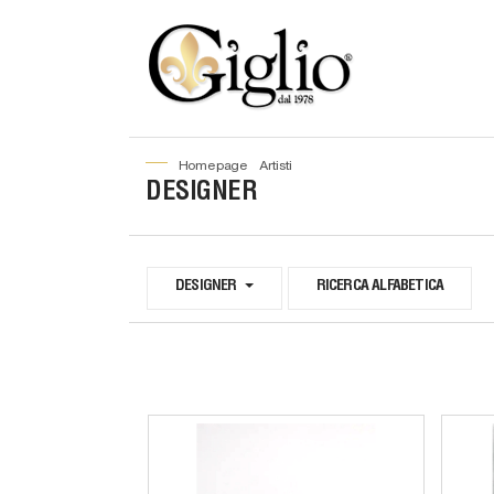
home page
artisti
DESIGNER
DESIGNER
RICERCA ALFABETICA