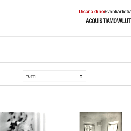
Dicono di noi
Eventi
Artisti
A
ACQUISTIAMO
VALU