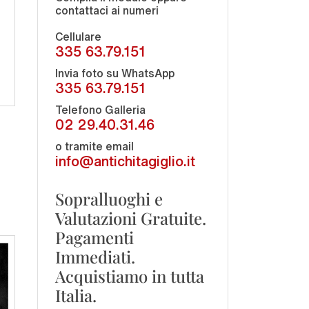
contattaci ai numeri
Cellulare
335 63.79.151
Invia foto su WhatsApp
335 63.79.151
Telefono Galleria
02 29.40.31.46
o tramite email
info@antichitagiglio.it
Sopralluoghi e
Valutazioni Gratuite.
Pagamenti
Immediati.
Acquistiamo in tutta
Italia.