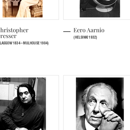
hristopher
Eero Aarnio
resser
(HELSINKI 1932)
LASGOW 1834 – MULHOUSE 1904)