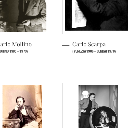
arlo Mollino
Carlo Scarpa
ORINO 1905 – 1973)
(VENEZIA 1906 – SENDAI 1978)