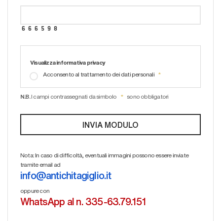
Visualizza informativa privacy
Acconsento al trattamento dei dati personali
N.B.
I campi contrassegnati da simbolo
sono obbligatori
Nota: In caso di difficoltà, eventuali immagini possono essere inviate
tramite email ad
info@antichitagiglio.it
oppure con
WhatsApp al n. 335-63.79.151