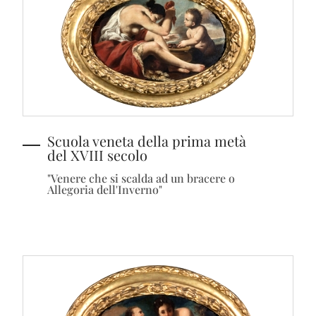
Scuola veneta della prima metà
del XVIII secolo
"Venere che si scalda ad un bracere o
Allegoria dell'Inverno"