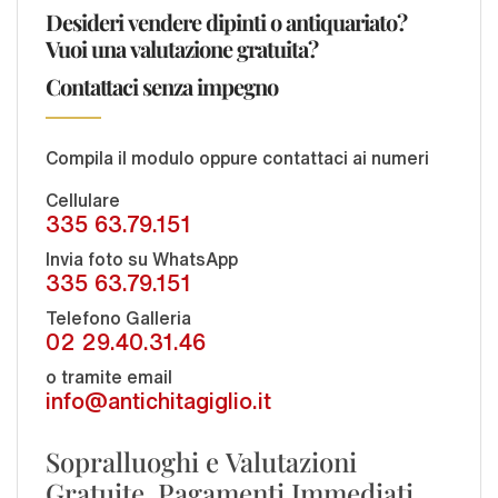
Desideri vendere dipinti o antiquariato?
Vuoi una valutazione gratuita?
Contattaci senza impegno
Compila il modulo oppure contattaci ai numeri
Cellulare
335 63.79.151
Invia foto su WhatsApp
335 63.79.151
Telefono Galleria
02 29.40.31.46
o tramite email
info@antichitagiglio.it
Sopralluoghi e Valutazioni
Gratuite. Pagamenti Immediati.