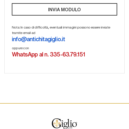
Nota: In caso di difficoltà, eventuali immagini possono essere inviate
tramite email ad
info@antichitagiglio.it
oppure con
WhatsApp al n. 335-63.79.151