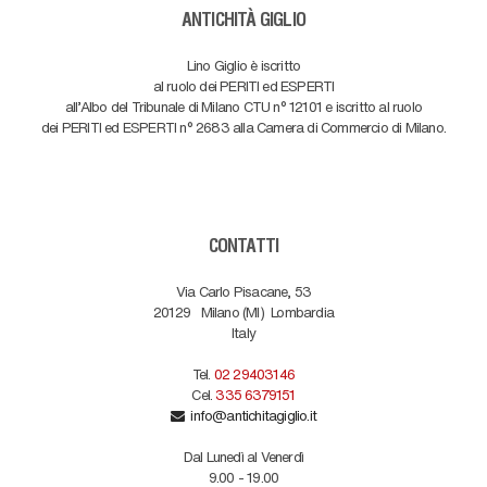
ANTICHITÀ GIGLIO
Lino Giglio è iscritto
al ruolo dei PERITI ed ESPERTI
all'Albo del Tribunale di Milano CTU n° 12101 e iscritto al ruolo
dei PERITI ed ESPERTI n° 2683 alla Camera di Commercio di Milano.
CONTATTI
Via Carlo Pisacane, 53
20129
Milano (MI)
Lombardia
Italy
Tel.
02 29403146
Cel.
335 6379151
info@antichitagiglio.it
Dal Lunedì al Venerdì
9.00 - 19.00