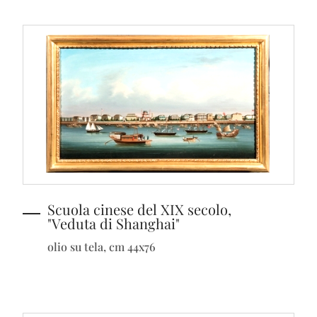
Scuola cinese del XIX secolo,
"Veduta di Shanghai"
olio su tela, cm 44x76