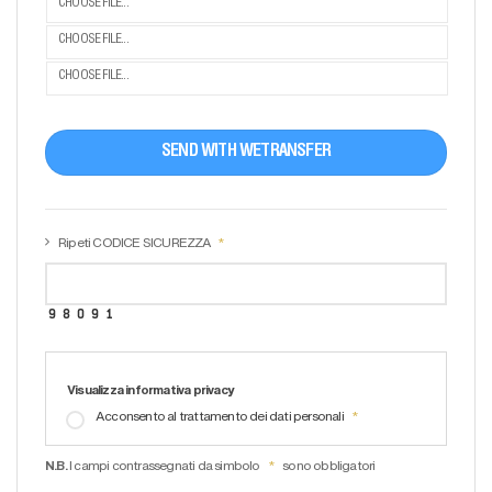
CHOOSE FILE...
CHOOSE FILE...
CHOOSE FILE...
SEND WITH WETRANSFER
Ripeti CODICE SICUREZZA
Visualizza informativa privacy
Acconsento al trattamento dei dati personali
N.B.
I campi contrassegnati da simbolo
sono obbligatori