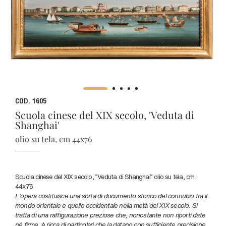
COD. 1605
Scuola cinese del XIX secolo, 'Veduta di
Shanghai'
olio su tela, cm 44x76
Scuola cinese del XIX secolo, "Veduta di Shanghai" olio su tela, cm
44x76
L'opera costituisce una sorta di documento storico del connubio tra il
mondo orientale e quello occidentale nella metà del XIX secolo. Si
tratta di una raffigurazione preziose che, nonostante non riporti date
né firme, è ricca di particolari che la datano con sufficiente precisione.