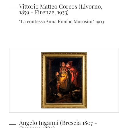
Vittorio Matteo Corcos (Livorno,
1859 - Firenze, 1933)
"La contessa Anna Rombo Morosini" 1903
Angelo Inganni (Brescia 1807 -