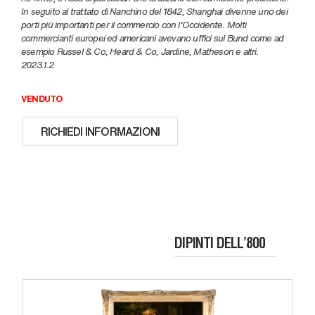
In seguito al trattato di Nanchino del 1842, Shanghai divenne uno dei
porti più importanti per il commercio con l’Occidente. Molti
commercianti europei ed americani avevano uffici sul Bund come ad
esempio Russel & Co, Heard & Co, Jardine, Matheson e altri.
2023.1.2
VENDUTO
RICHIEDI INFORMAZIONI
DIPINTI DELL’800