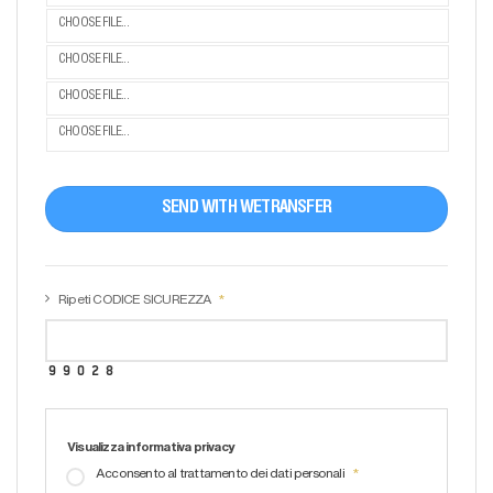
CHOOSE FILE...
CHOOSE FILE...
CHOOSE FILE...
CHOOSE FILE...
SEND WITH WETRANSFER
Ripeti CODICE SICUREZZA
Visualizza informativa privacy
Acconsento al trattamento dei dati personali