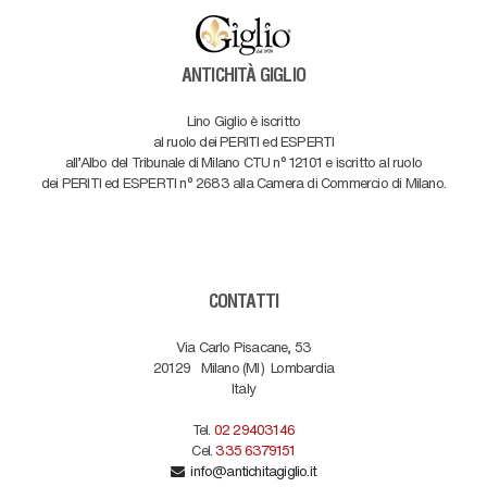
ANTICHITÀ GIGLIO
Lino Giglio è iscritto
al ruolo dei PERITI ed ESPERTI
all'Albo del Tribunale di Milano CTU n° 12101 e iscritto al ruolo
dei PERITI ed ESPERTI n° 2683 alla Camera di Commercio di Milano.
CONTATTI
Via Carlo Pisacane, 53
20129
Milano (MI)
Lombardia
Italy
Tel.
02 29403146
Cel.
335 6379151
info@antichitagiglio.it