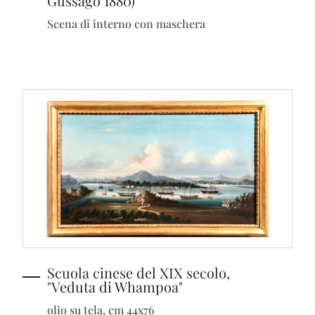
Gussago 1880)
Scena di interno con maschera
Scuola cinese del XIX secolo,
"Veduta di Whampoa"
olio su tela, cm 44x76