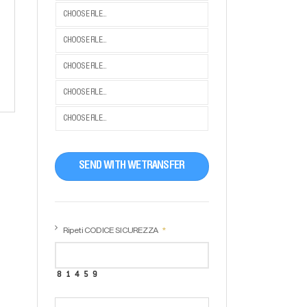
CHOOSE FILE...
CHOOSE FILE...
CHOOSE FILE...
CHOOSE FILE...
CHOOSE FILE...
SEND WITH WETRANSFER
Ripeti CODICE SICUREZZA