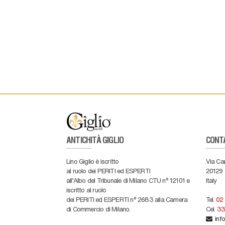
ANTICHITÀ GIGLIO
CONT
Lino Giglio è iscritto
Via Ca
al ruolo dei PERITI ed ESPERTI
20129
all'Albo del Tribunale di Milano CTU n° 12101 e
Italy
iscritto al ruolo
dei PERITI ed ESPERTI n° 2683 alla Camera
Tel.
02
di Commercio di Milano.
Cel.
33
info