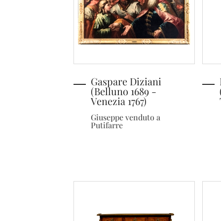
Gaspare Diziani
(Belluno 1689 -
Venezia 1767)
Giuseppe venduto a
Putifarre