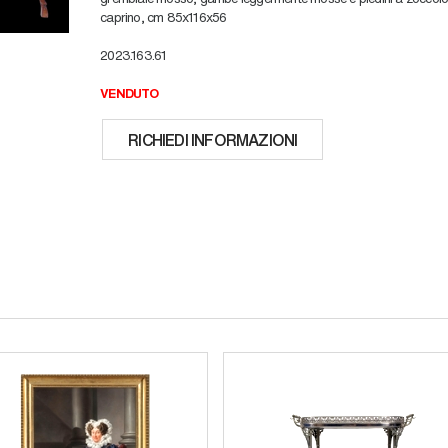
caprino, cm 85x116x56
2023.163.61
VENDUTO
RICHIEDI INFORMAZIONI