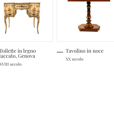
Toilette in legno
Tavolino in noce
laccato, Genova
XX secolo
XVIII secolo