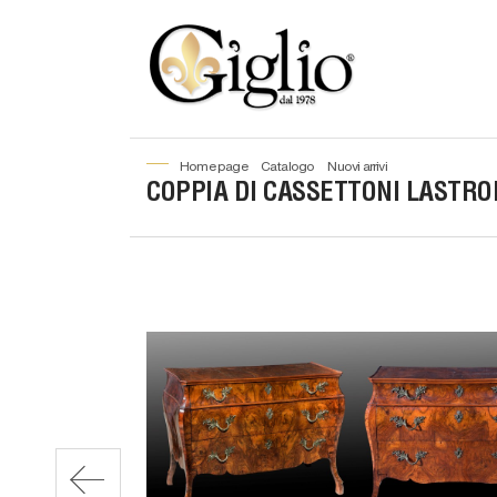
home page
catalogo
nuovi arrivi
COPPIA DI CASSETTONI LASTRON