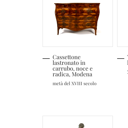
Cassettone
lastronato in
carrubo, noce e
radica, Modena
metà del XVIII secolo