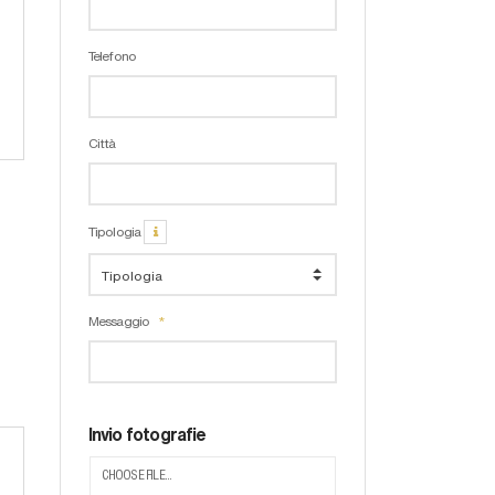
Telefono
Città
Tipologia
Messaggio
Invio fotografie
CHOOSE FILE...