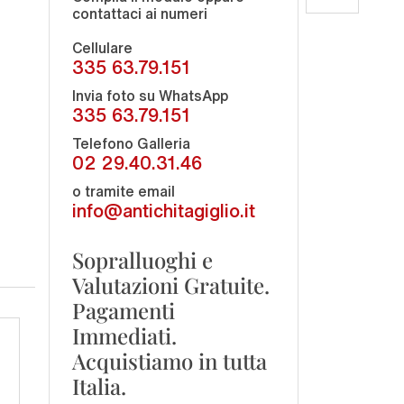
contattaci ai numeri
Cellulare
335 63.79.151
Invia foto su WhatsApp
335 63.79.151
Telefono Galleria
02 29.40.31.46
o tramite email
info@antichitagiglio.it
Sopralluoghi e
Valutazioni Gratuite.
Pagamenti
Immediati.
Acquistiamo in tutta
Italia.