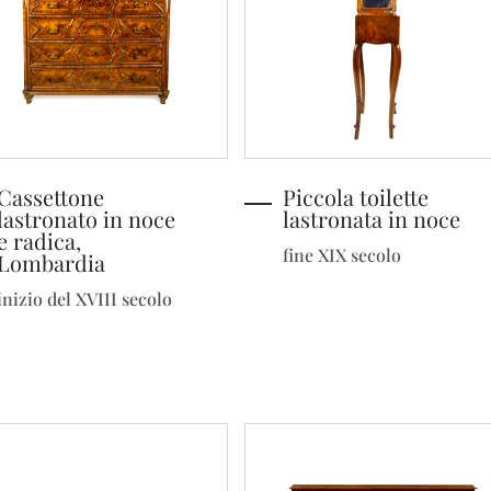
Cassettone
Piccola toilette
lastronato in noce
lastronata in noce
e radica,
fine XIX secolo
Lombardia
inizio del XVIII secolo