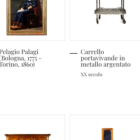
Pelagio Palagi
Carrello
(Bologna, 1775 -
portavivande in
Torino, 1860)
metallo argentato
XX secolo