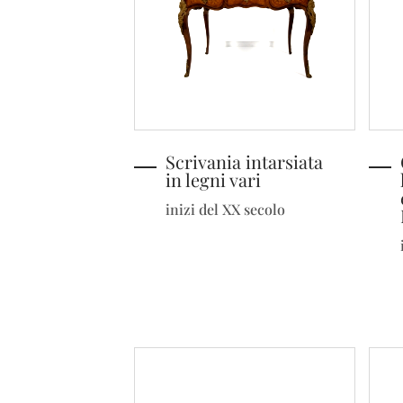
Scrivania intarsiata
in legni vari
inizi del XX secolo