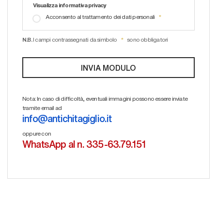
Visualizza informativa privacy
Acconsento al trattamento dei dati personali
N.B.
I campi contrassegnati da simbolo
sono obbligatori
Nota: In caso di difficoltà, eventuali immagini possono essere inviate
tramite email ad
info@antichitagiglio.it
oppure con
WhatsApp al n. 335-63.79.151