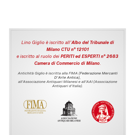
Lino Giglio è iscritto all'
Albo del Tribunale di
Milano CTU n° 12101
e iscritto al ruolo dei
PERITI ed ESPERTI n° 2683
Camera di Commercio di Milano
.
Antichità Giglio è iscritta alla FIMA (
Federazione Mercanti
D'Arte Antica
),
all’Associazione Antiquari Milanesi e all’AAI (Associazione
Antiquari d’Italia).