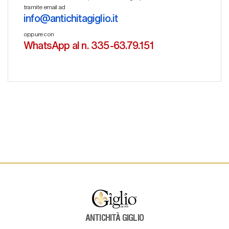
tramite email ad
info@antichitagiglio.it
oppure con
WhatsApp al n. 335-63.79.151
ANTICHITÀ GIGLIO