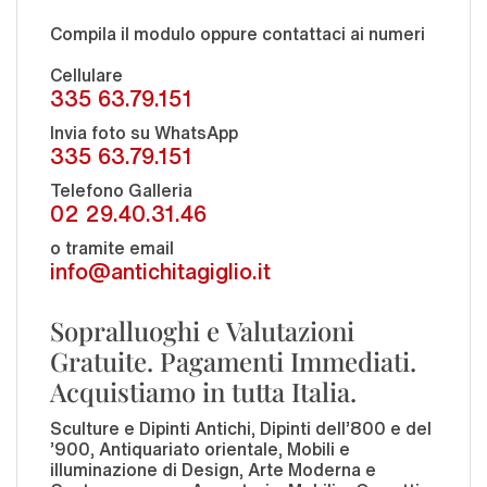
Compila il modulo oppure contattaci ai numeri
Cellulare
335 63.79.151
Invia foto su WhatsApp
335 63.79.151
Telefono Galleria
02 29.40.31.46
o tramite email
info@antichitagiglio.it
Sopralluoghi e Valutazioni
Gratuite. Pagamenti Immediati.
Acquistiamo in tutta Italia.
Sculture e Dipinti Antichi, Dipinti dell'800 e del
'900, Antiquariato orientale, Mobili e
illuminazione di Design, Arte Moderna e