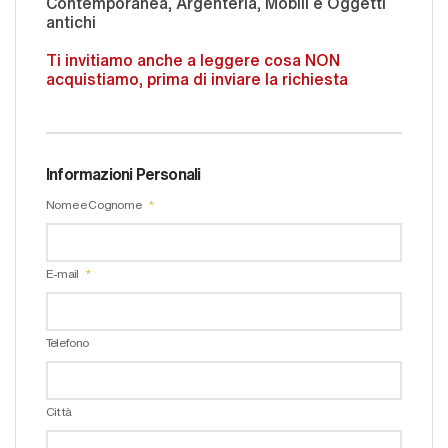
Contemporanea, Argenteria, Mobili e Oggetti
antichi
Ti invitiamo anche a leggere cosa NON
acquistiamo, prima di inviare la richiesta
Informazioni Personali
Nome e Cognome
E-mail
Telefono
Città