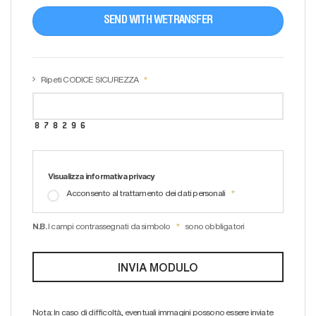
SEND WITH WETRANSFER
Ripeti CODICE SICUREZZA
Visualizza informativa privacy
Acconsento al trattamento dei dati personali
N.B.
I campi contrassegnati da simbolo
sono obbligatori
Nota: In caso di difficoltà, eventuali immagini possono essere inviate