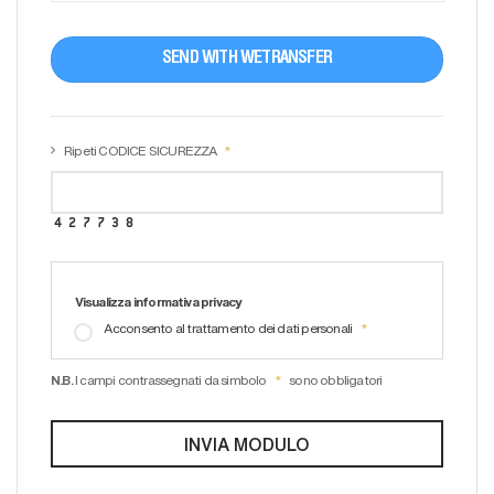
SEND WITH WETRANSFER
Ripeti CODICE SICUREZZA
Visualizza informativa privacy
Acconsento al trattamento dei dati personali
N.B.
I campi contrassegnati da simbolo
sono obbligatori