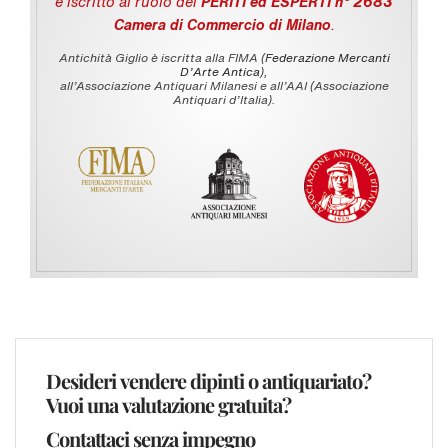
e iscritto al ruolo dei
PERITI ed ESPERTI n° 2683
Camera di Commercio di Milano
.
Antichità Giglio è iscritta alla FIMA (
Federazione Mercanti
D'Arte Antica
),
all’Associazione Antiquari Milanesi e all’AAI (Associazione
Antiquari d’Italia).
Desideri vendere dipinti o antiquariato?
Vuoi una valutazione gratuita?
Contattaci senza impegno