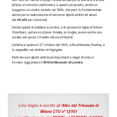
pittura: si ricorda in particolare, a questo proposito, anche un
soggiorno a Londra, iniziato nel 1866, che però fu fondamentale
anche per la realizzazione di numerosi dipinti antichi ed alcuni
dei
ritratti
più conosciuti.
Decise quindi di stabilirsi a Londra, e di sposare la figlia di Robert
Chambers, autore scozzese: Amelia, la moglie, aveva anche una
sorella che sposò il fratello minore di Rudolf.
L’artista si spense il 27 ottobre del 1905, a Boumemede, Bushey, e
fu seppellito nel cimitero di Highgate.
Molti dei suoi dipinti antichi più importanti e degni di nota si
trovano oggi presso il
British Museum di Londra
.
Lino Giglio è iscritto all'
Albo del Tribunale di
Milano CTU n° 12101