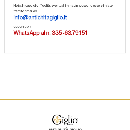
Nota: In caso di difficoltà, eventuali immagini possono essere inviate
tramite email ad
info@antichitagiglio.it
oppure con
WhatsApp al n. 335-63.79.151