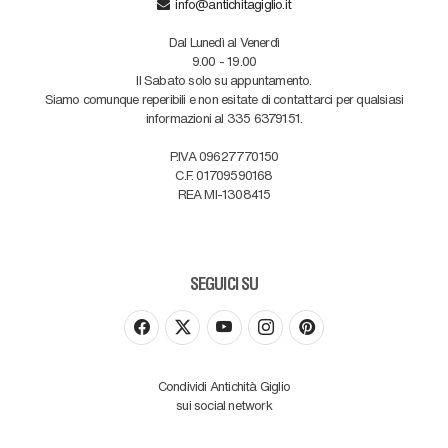
info@antichitagiglio.it
Dal Lunedì al Venerdì
9.00 - 19.00
Il Sabato solo su appuntamento.
Siamo comunque reperibili e non esitate di contattarci per qualsiasi
informazioni al 335 6379151.
P.IVA 09627770150
C.F. 01709590168
REA MI-1308415
SEGUICI SU
Condividi Antichità Giglio
sui social network