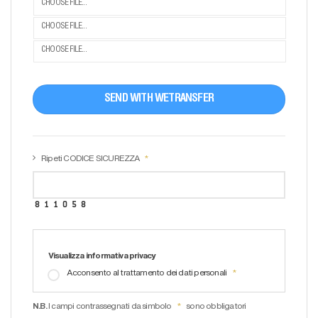
CHOOSE FILE...
CHOOSE FILE...
CHOOSE FILE...
SEND WITH WETRANSFER
Ripeti CODICE SICUREZZA
Visualizza informativa privacy
Acconsento al trattamento dei dati personali
N.B.
I campi contrassegnati da simbolo
sono obbligatori