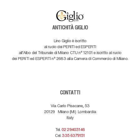
ANTICHITÀ GIGLIO
Lino Giglio è iscritto
al ruolo dei PERITI ed ESPERTI
all'Albo del Tribunale di Milano CTU n° 12101 e iscritto al ruolo
dei PERITI ed ESPERTI n° 2683 alla Camera di Commercio di Milano.
CONTATTI
Via Carlo Pisacane, 53
20129
Milano (MI)
Lombardia
Italy
Tel.
02 29403146
Cel.
335 6379151