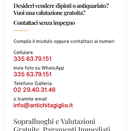
Desideri vendere dipinti o antiquariato?
Vuoi una valutazione gratuita?
Contattaci senza impegno
Compila il modulo oppure contattaci ai numeri
Cellulare
335 63.79.151
Invia foto su WhatsApp
335 63.79.151
Telefono Galleria
02 29.40.31.46
o tramite email
info@antichitagiglio.it
Sopralluoghi e Valutazioni
Gratuite. Pagamenti Immediati.