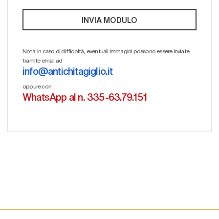
Nota: In caso di difficoltà, eventuali immagini possono essere inviate
tramite email ad
info@antichitagiglio.it
oppure con
WhatsApp al n. 335-63.79.151