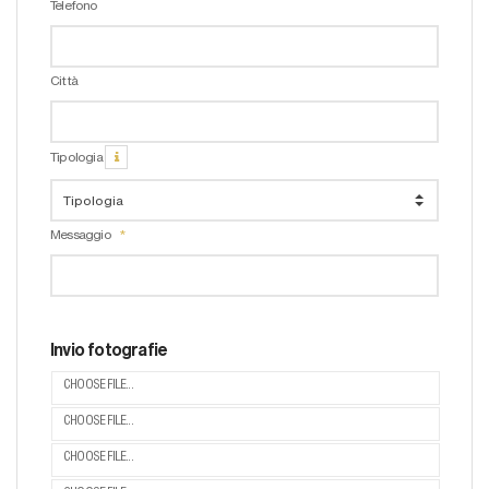
Telefono
Città
Tipologia
Messaggio
Invio fotografie
CHOOSE FILE...
CHOOSE FILE...
CHOOSE FILE...