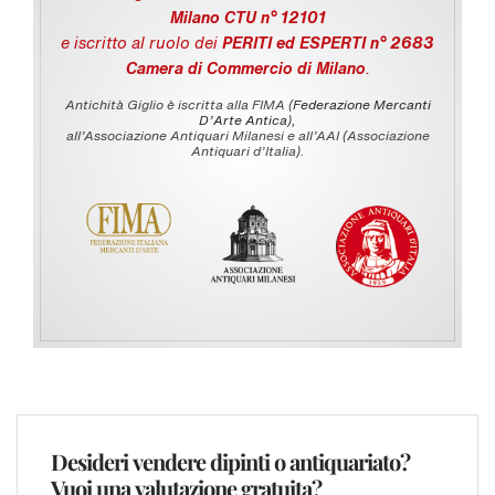
Milano CTU n° 12101
e iscritto al ruolo dei
PERITI ed ESPERTI n° 2683
Camera di Commercio di Milano
.
Antichità Giglio è iscritta alla FIMA (
Federazione Mercanti
D'Arte Antica
),
all’Associazione Antiquari Milanesi e all’AAI (Associazione
Antiquari d’Italia).
Desideri vendere dipinti o antiquariato?
Vuoi una valutazione gratuita?