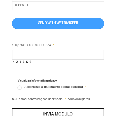
CHOOSE FILE...
SEND WITH WETRANSFER
Ripeti CODICE SICUREZZA
Visualizza informativa privacy
Acconsento al trattamento dei dati personali
N.B.
I campi contrassegnati da simbolo
sono obbligatori