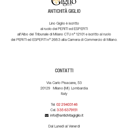
ANTICHITÀ GIGLIO
Lino Giglio è iscritto
al ruolo dei PERITI ed ESPERTI
all'Albo del Tribunale di Milano CTU n° 12101 e iscritto al ruolo
dei PERITI ed ESPERTI n° 2683 alla Camera di Commercio di Milano.
CONTATTI
Via Carlo Pisacane, 53
20129
Milano (MI)
Lombardia
Italy
Tel.
02 29403146
Cel.
335 6379151
info@antichitagiglio.it
Dal Lunedì al Venerdì