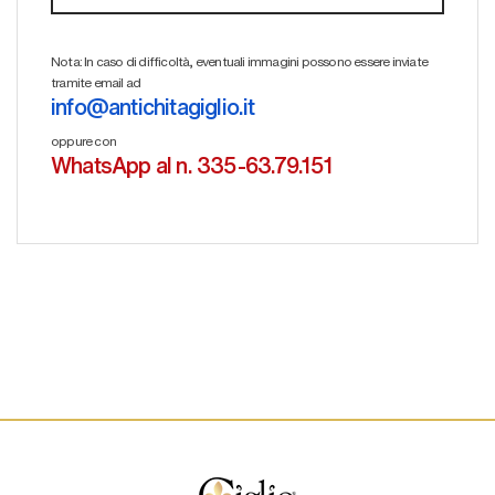
Nota: In caso di difficoltà, eventuali immagini possono essere inviate
tramite email ad
info@antichitagiglio.it
oppure con
WhatsApp al n. 335-63.79.151