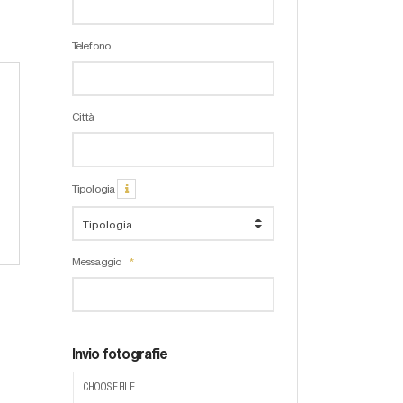
Telefono
Città
Tipologia
Messaggio
Invio fotografie
CHOOSE FILE...