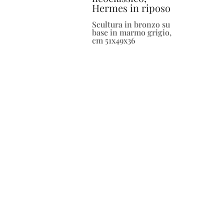
Hermes in riposo
Scultura in bronzo su
base in marmo grigio,
cm 51x49x36