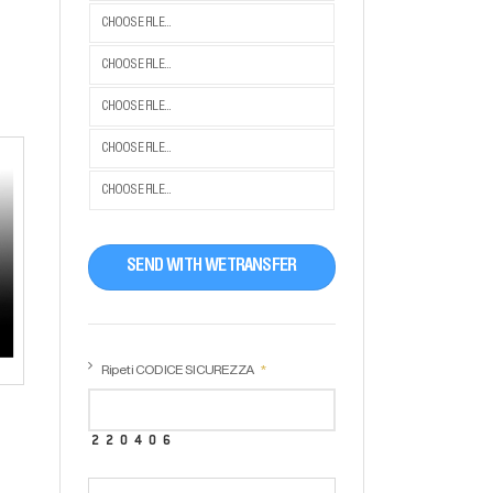
CHOOSE FILE...
CHOOSE FILE...
CHOOSE FILE...
CHOOSE FILE...
CHOOSE FILE...
SEND WITH WETRANSFER
Ripeti CODICE SICUREZZA