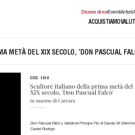
Dicono di noi
Eventi
Artisti
A
ACQUISTIAMO
VALU
MA METÀ DEL XIX SECOLO, 'DON PASCUAL FAL
COD. 1414
Scultore italiano della prima metà del
XIX secolo, 'Don Pascual Falcò'
in marmo di Carrara
Don Pascual Falcó y Valcárcel Principe Pio di Savoia XII Marche
Castel Rodrigo