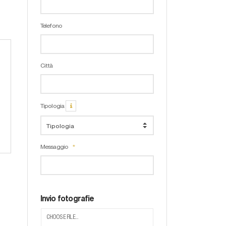
Telefono
Città
Tipologia
Messaggio
Invio fotografie
CHOOSE FILE...