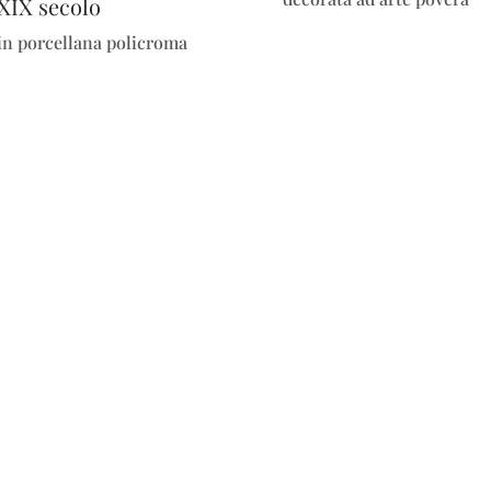
XIX secolo
in porcellana policroma