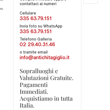
contattaci ai numeri
ro.
Cellulare
335 63.79.151
Invia foto su WhatsApp
335 63.79.151
Telefono Galleria
02 29.40.31.46
o tramite email
info@antichitagiglio.it
Sopralluoghi e
Valutazioni Gratuite.
Pagamenti
Immediati.
Acquistiamo in tutta
Italia.