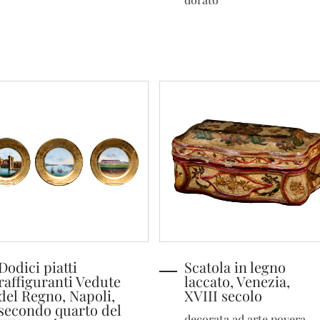
Dodici piatti
Scatola in legno
raffiguranti Vedute
laccato, Venezia,
del Regno, Napoli,
XVIII secolo
secondo quarto del
decorata ad arte povera