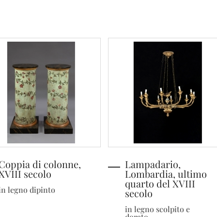
Coppia di colonne,
Lampadario,
XVIII secolo
Lombardia, ultimo
quarto del XVIII
in legno dipinto
secolo
in legno scolpito e
dorato