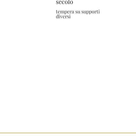
secolo
tempera su supporti
diversi