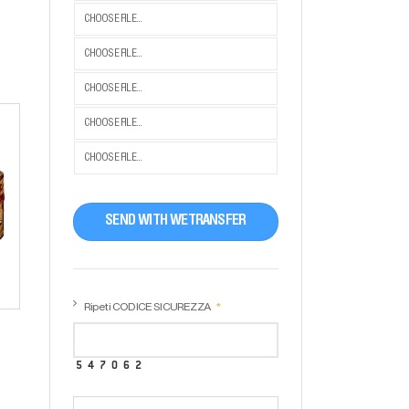
CHOOSE FILE...
CHOOSE FILE...
CHOOSE FILE...
CHOOSE FILE...
CHOOSE FILE...
SEND WITH WETRANSFER
Ripeti CODICE SICUREZZA