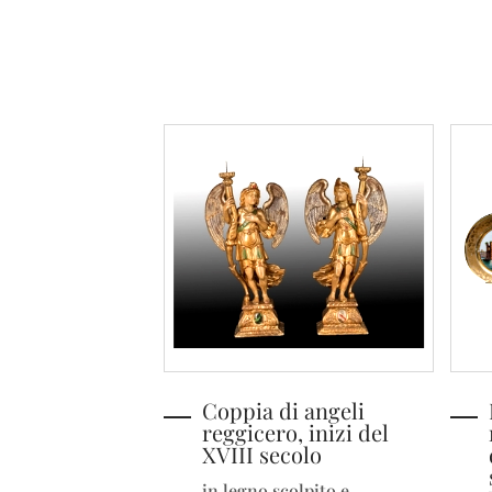
Coppia di angeli
reggicero, inizi del
XVIII secolo
in legno scolpito e