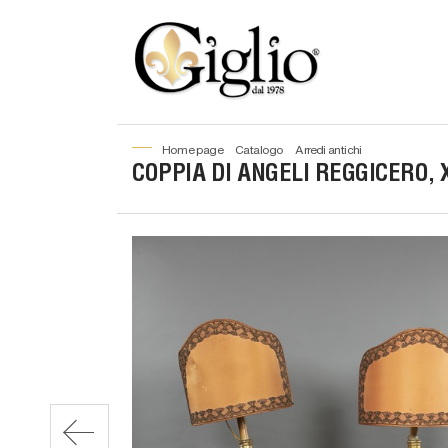
home page
catalogo
arredi antichi
COPPIA DI ANGELI REGGICERO, 