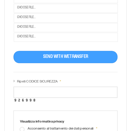
CHOOSE FILE...
CHOOSE FILE...
CHOOSE FILE...
CHOOSE FILE...
SEND WITH WETRANSFER
Ripeti CODICE SICUREZZA
Visualizza informativa privacy
Acconsento al trattamento dei dati personali