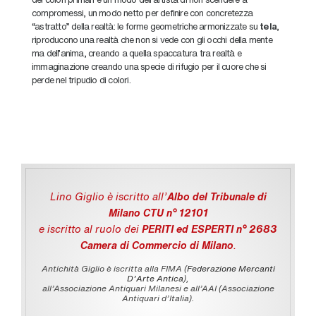
compromessi, un modo netto per definire con concretezza
“astratto” della realtà: le forme geometriche armonizzate su
tela
,
riproducono una realtà che non si vede con gli occhi della mente
ma dell’anima, creando a quella spaccatura tra realtà e
immaginazione creando una specie di rifugio per il cuore che si
perde nel tripudio di colori.
Lino Giglio è iscritto all'
Albo del Tribunale di
Milano CTU n° 12101
e iscritto al ruolo dei
PERITI ed ESPERTI n° 2683
Camera di Commercio di Milano
.
Antichità Giglio è iscritta alla FIMA (
Federazione Mercanti
D'Arte Antica
),
all’Associazione Antiquari Milanesi e all’AAI (Associazione
Antiquari d’Italia).