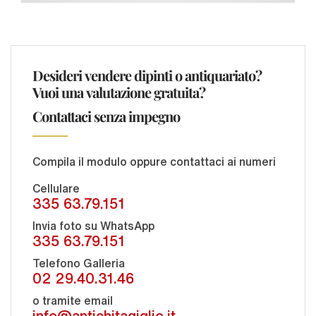
Desideri vendere dipinti o antiquariato?
Vuoi una valutazione gratuita?
Contattaci senza impegno
Compila il modulo oppure contattaci ai numeri
Cellulare
335 63.79.151
Invia foto su WhatsApp
335 63.79.151
Telefono Galleria
02 29.40.31.46
o tramite email
info@antichitagiglio.it