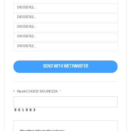
CHOOSE FILE...
CHOOSE FILE...
CHOOSE FILE...
CHOOSE FILE...
CHOOSE FILE...
SEND WITH WETRANSFER
Ripeti CODICE SICUREZZA
Visualizza informativa privacy