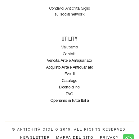
Condividi Antichità Giglio
sui social network
UTILITY
Valutiamo
Contatti
Vendita Arte e Antiquariato
Acquisto Arte e Antiquariato
Eventi
Catalogo
Dicono di noi
FAQ
Operiamo in tutta Italia
© ANTICHITÀ GIGLIO 2019. ALL RIGHTS RESERVED.
NEWSLETTER
MAPPA DEL SITO
PRIVACY