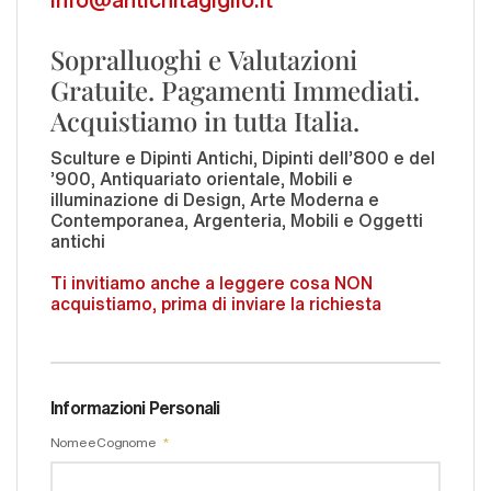
Sopralluoghi e Valutazioni
Gratuite. Pagamenti Immediati.
Acquistiamo in tutta Italia.
Sculture e Dipinti Antichi, Dipinti dell'800 e del
'900, Antiquariato orientale, Mobili e
illuminazione di Design, Arte Moderna e
Contemporanea, Argenteria, Mobili e Oggetti
antichi
Ti invitiamo anche a leggere cosa NON
acquistiamo, prima di inviare la richiesta
Informazioni Personali
Nome e Cognome