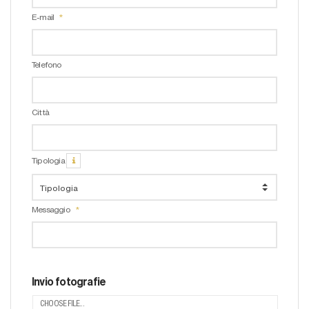
E-mail
Telefono
Città
Tipologia
Messaggio
Invio fotografie
CHOOSE FILE...