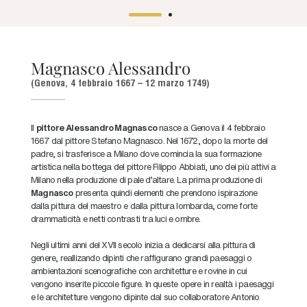
Magnasco Alessandro
(Genova, 4 febbraio 1667 – 12 marzo 1749)
Il
pittore Alessandro Magnasco
nasce a Genova il 4 febbraio
1667 dal pittore Stefano Magnasco. Nel 1672, dopo la morte del
padre, si trasferisce a Milano dove comincia la sua formazione
artistica nella bottega del pittore Filippo Abbiati, uno dei più attivi a
Milano nella produzione di pale d'altare. La prima produzione di
Magnasco
presenta quindi elementi che prendono ispirazione
dalla pittura del maestro e dalla pittura lombarda, come forte
drammaticità e netti contrasti tra luci e ombre.
Negli ultimi anni del XVII secolo inizia a dedicarsi alla pittura di
genere, reallizando dipinti che raffigurano grandi paesaggi o
ambientazioni scenografiche con architetture e rovine in cui
vengono inserite piccole figure. In queste opere in realtà i paesaggi
e le architetture vengono dipinte dal suo collaboratore Antonio