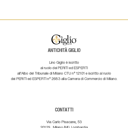
ANTICHITÀ GIGLIO
Lino Giglio è iscritto
al ruolo dei PERITI ed ESPERTI
all'Albo del Tribunale di Milano CTU n° 12101 e iscritto al ruolo
dei PERITI ed ESPERTI n° 2683 alla Camera di Commercio di Milano.
CONTATTI
Via Carlo Pisacane, 53
20129
Milano (MI)
Lombardia