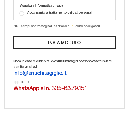
Visualizza informativa privacy
Acconsento al trattamento dei dati personali
N.B.
I campi contrassegnati da simbolo
sono obbligatori
Nota: In caso di difficoltà, eventuali immagini possono essere inviate
tramite email ad
info@antichitagiglio.it
oppure con
WhatsApp al n. 335-63.79.151