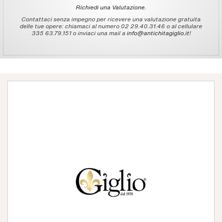
Richiedi una Valutazione.
Contattaci senza impegno per ricevere una valutazione gratuita
delle tue opere: chiamaci al numero 02 29.40.31.46 o al cellulare
335 63.79.151 o inviaci una mail a
info@antichitagiglio.it
!