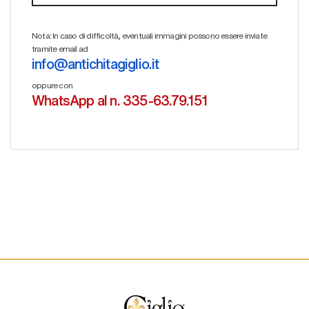
Nota: In caso di difficoltà, eventuali immagini possono essere inviate
tramite email ad
info@antichitagiglio.it
oppure con
WhatsApp al n. 335-63.79.151