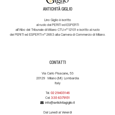
ANTICHITÀ GIGLIO
Lino Giglio è iscritto
al ruolo dei PERITI ed ESPERTI
all'Albo del Tribunale di Milano CTU n° 12101 e iscritto al ruolo
dei PERITI ed ESPERTI n° 2683 alla Camera di Commercio di Milano.
CONTATTI
Via Carlo Pisacane, 53
20129
Milano (MI)
Lombardia
Italy
Tel.
02 29403146
Cel.
335 6379151
info@antichitagiglio.it
Dal Lunedì al Venerdì