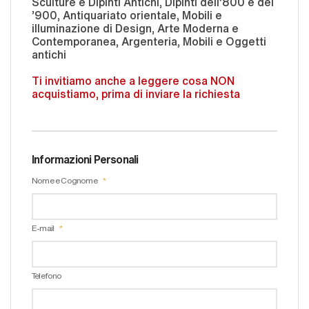
Sculture e Dipinti Antichi, Dipinti dell'800 e del
'900, Antiquariato orientale, Mobili e
illuminazione di Design, Arte Moderna e
Contemporanea, Argenteria, Mobili e Oggetti
antichi
Ti invitiamo anche a leggere cosa NON
acquistiamo, prima di inviare la richiesta
Informazioni Personali
Nome e Cognome
E-mail
Telefono