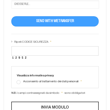
CHOOSE FILE...
SEND WITH WETRANSFER
Ripeti CODICE SICUREZZA
Visualizza informativa privacy
Acconsento al trattamento dei dati personali
N.B.
I campi contrassegnati da simbolo
sono obbligatori