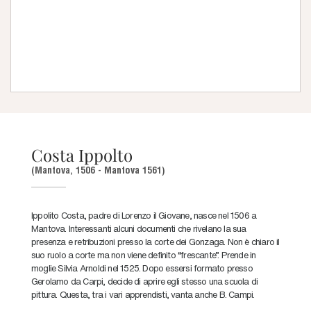
Costa Ippolto
(Mantova, 1506 - Mantova 1561)
Ippolito Costa, padre di Lorenzo il Giovane, nasce nel 1506 a
Mantova. Interessanti alcuni documenti che rivelano la sua
presenza e retribuzioni presso la corte dei Gonzaga. Non è chiaro il
suo ruolo a corte ma non viene definito “frescante”. Prende in
moglie Silvia Arnoldi nel 1525. Dopo essersi formato presso
Gerolamo da Carpi, decide di aprire egli stesso una scuola di
pittura. Questa, tra i vari apprendisti, vanta anche B. Campi.