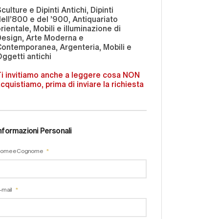
culture e Dipinti Antichi, Dipinti
ell'800 e del '900, Antiquariato
rientale, Mobili e illuminazione di
Design, Arte Moderna e
ontemporanea, Argenteria, Mobili e
ggetti antichi
i invitiamo anche a leggere cosa NON
cquistiamo, prima di inviare la richiesta
nformazioni Personali
ome e Cognome
-mail