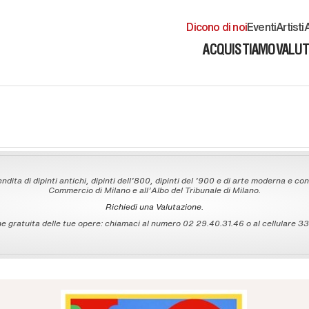
Dicono di noi
Eventi
Artisti
A
ACQUISTIAMO
VALU
ndita di dipinti antichi, dipinti dell'800, dipinti del '900 e di arte moderna e con
Commercio di Milano e all'Albo del Tribunale di Milano.
Richiedi una Valutazione.
 gratuita delle tue opere: chiamaci al numero 02 29.40.31.46 o al cellulare 335