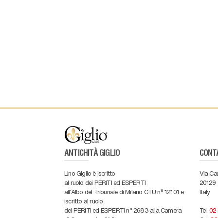
ANTICHITÀ GIGLIO
CONT
Lino Giglio è iscritto
Via Ca
al ruolo dei PERITI ed ESPERTI
20129
all'Albo del Tribunale di Milano CTU n° 12101 e
Italy
iscritto al ruolo
dei PERITI ed ESPERTI n° 2683 alla Camera
Tel.
02