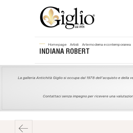
home page
artisti
arte moderna e contemporanea
INDIANA ROBERT
La galleria Antichità Giglio si occupa dal 1978 dell'acquisto e della ve
Contattaci senza impegno per ricevere una valutazione