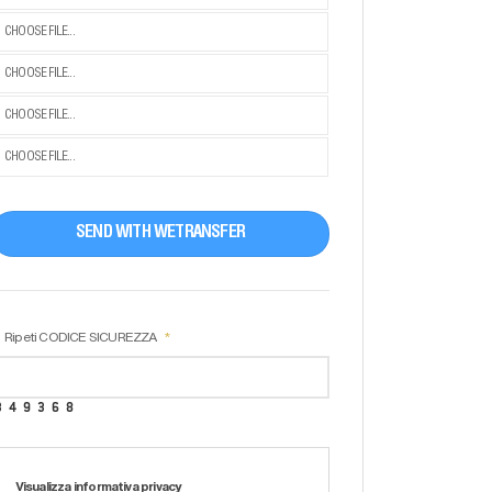
CHOOSE FILE...
CHOOSE FILE...
CHOOSE FILE...
CHOOSE FILE...
SEND WITH WETRANSFER
Ripeti CODICE SICUREZZA
Visualizza informativa privacy