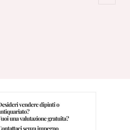
Desideri vendere dipinti o
antiquariato?
Vuoi una valutazione gratuita?
Contattaci senza impegno