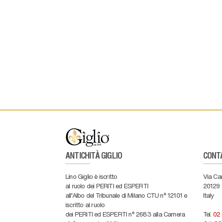
ANTICHITÀ GIGLIO
CONT
Lino Giglio è iscritto
Via Ca
al ruolo dei PERITI ed ESPERTI
20129
all'Albo del Tribunale di Milano CTU n° 12101 e
Italy
iscritto al ruolo
dei PERITI ed ESPERTI n° 2683 alla Camera
Tel.
02