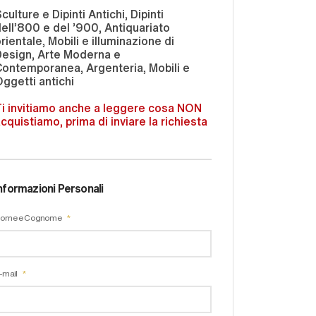
culture e Dipinti Antichi, Dipinti
ell'800 e del '900, Antiquariato
rientale, Mobili e illuminazione di
Design, Arte Moderna e
ontemporanea, Argenteria, Mobili e
ggetti antichi
i invitiamo anche a leggere cosa NON
cquistiamo, prima di inviare la richiesta
nformazioni Personali
ome e Cognome
-mail