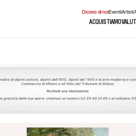
Dicono di noi
Eventi
Artisti
A
ACQUISTIAMO
VALU
ndita di dipinti antichi, dipinti dell'800, dipinti del '900 e di arte moderna e con
Commercio di Milano e all'Albo del Tribunale di Milano.
Richiedi una Valutazione.
 gratuita delle tue opere: chiamaci al numero 02 29.40.31.46 o al cellulare 335