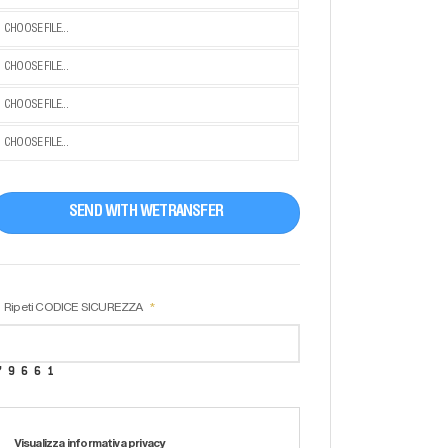
CHOOSE FILE...
CHOOSE FILE...
CHOOSE FILE...
CHOOSE FILE...
SEND WITH WETRANSFER
Ripeti CODICE SICUREZZA
Visualizza informativa privacy