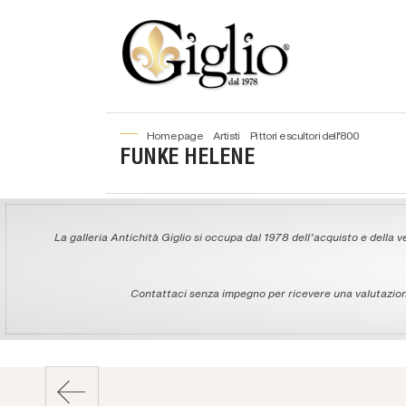
home page
artisti
pittori e scultori dell'800
FUNKE HELENE
La galleria Antichità Giglio si occupa dal 1978 dell'acquisto e della ve
Contattaci senza impegno per ricevere una valutazione