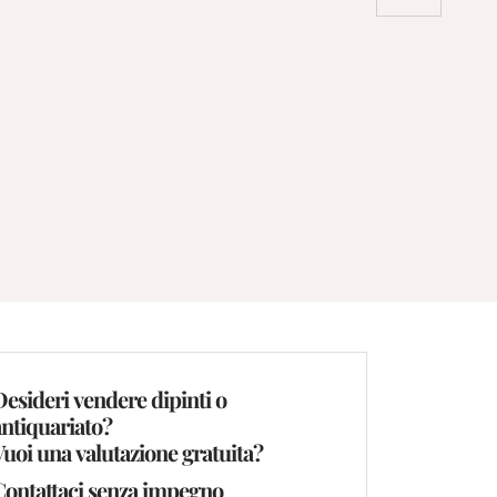
Desideri vendere dipinti o
antiquariato?
Vuoi una valutazione gratuita?
Contattaci senza impegno