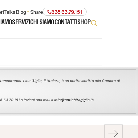
rtTalks Blog
share
335 63.79.151
TIAMO
SERVIZI
CHI SIAMO
CONTATTI
SHOP
temporanea. Lino Giglio, il titolare, è un perito iscritto alla Camera di
 63.79.151 o inviaci una mail a
info@antichitagiglio.it
!