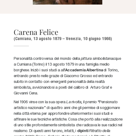
Carena Felice
(Cumiana, 13 agosto 1879 – Venezia, 10 giugno 1966)
Personalità controversa del mondo della
pittura simbolista
nacque
a Cumiana (Torino) il 13 agosto 1879 in una famiglia medio
borghese. Iniziò i suoi studi a all’
Accademia Albertina
di Torino,
entrando presto nelle grazie di Giacomo Grosso ed entrando
subito in contatto con emergenti personalità della realtà
simbolista, avvicinandosi a poeti del calibro di Arturo Graf e
Giovanni Cena.
Nel 1906 vinse con la sua opera
La rivolta
, il premio “Pensionato
artistico nazionale ” di quattro anni che gli permise di soggiornare
nella città eterna per approfondire ulteriormente i suoi studi e
affinare le sue tecniche artistiche. Cosa che portò alla realizzazione
di uno stile profondamente simbolista che radicava le sue radici nel
realismo. Di questi anni furono, infatti, i
dipinti
Ritratto della