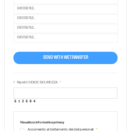
CHOOSE FILE...
CHOOSE FILE...
CHOOSE FILE...
CHOOSE FILE...
SEND WITH WETRANSFER
Ripeti CODICE SICUREZZA
Visualizza informativa privacy
Acconsento al trattamento dei dati personali