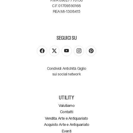
C.F. 01709590168
REA MI-1308415
SEGUICI SU
Condividi Antichità Giglio
sui social network
UTILITY
Valutiamo
Contatti
Vendita Arte e Antiquariato
Acquisto Arte e Antiquariato
Eventi