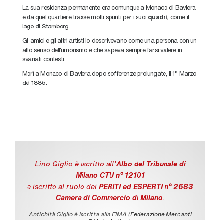
La sua residenza permanente era comunque a Monaco di Baviera
e da quel quartiere trasse molti spunti per i suoi
quadri
, come il
lago di Starnberg.
Gli amici e gli altri artisti lo descrivevano come una persona con un
alto senso dell’umorismo e che sapeva sempre farsi valere in
svariati contesti.
Morì a Monaco di Baviera dopo sofferenze prolungate, il 1° Marzo
del 1885.
Lino Giglio è iscritto all'
Albo del Tribunale di
Milano CTU n° 12101
e iscritto al ruolo dei
PERITI ed ESPERTI n° 2683
Camera di Commercio di Milano
.
Antichità Giglio è iscritta alla FIMA (
Federazione Mercanti