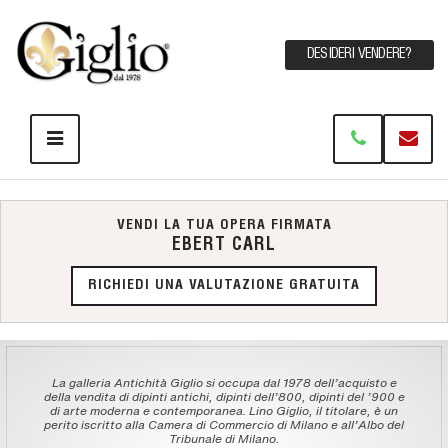
DESIDERI VENDERE?
VENDI LA TUA OPERA FIRMATA
EBERT CARL
RICHIEDI UNA VALUTAZIONE GRATUITA
La galleria Antichità Giglio si occupa dal 1978 dell'acquisto e
della vendita di dipinti antichi, dipinti dell'800, dipinti del '900 e
di arte moderna e contemporanea. Lino Giglio, il titolare, è un
perito iscritto alla Camera di Commercio di Milano e all'Albo del
Tribunale di Milano.