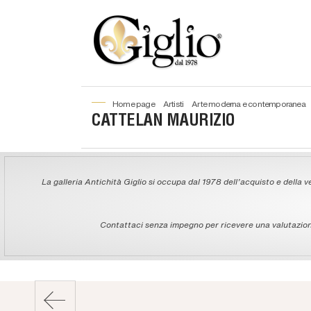
home page
artisti
arte moderna e contemporanea
CATTELAN MAURIZIO
La galleria Antichità Giglio si occupa dal 1978 dell'acquisto e della ve
Contattaci senza impegno per ricevere una valutazione