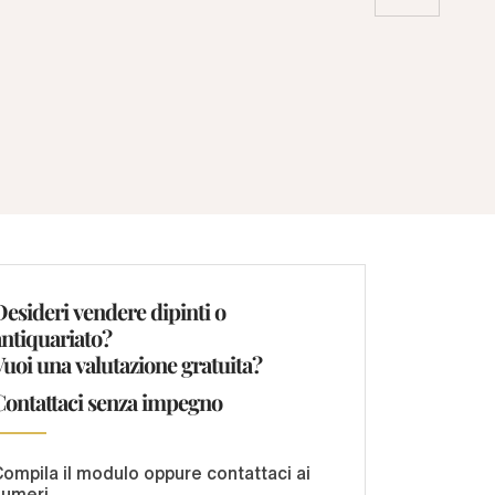
Desideri vendere dipinti o
antiquariato?
Vuoi una valutazione gratuita?
Contattaci senza impegno
ompila il modulo oppure contattaci ai
numeri