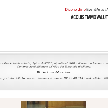
Dicono di noi
Eventi
Artisti
A
ACQUISTIAMO
VALU
ndita di dipinti antichi, dipinti dell'800, dipinti del '900 e di arte moderna e con
Commercio di Milano e all'Albo del Tribunale di Milano.
Richiedi una Valutazione.
 gratuita delle tue opere: chiamaci al numero 02 29.40.31.46 o al cellulare 335