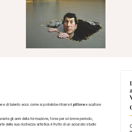
ee e di talento ecco come si potrebbe ritrarre il
pittore
e scultore
ante gli anni della formazione, forse per un breve periodo,
e della sua ricchezza artistica è frutto di un accurato studio
C