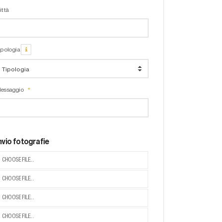
ittà
ipologia
essaggio
nvio fotografie
CHOOSE FILE...
CHOOSE FILE...
CHOOSE FILE...
CHOOSE FILE...