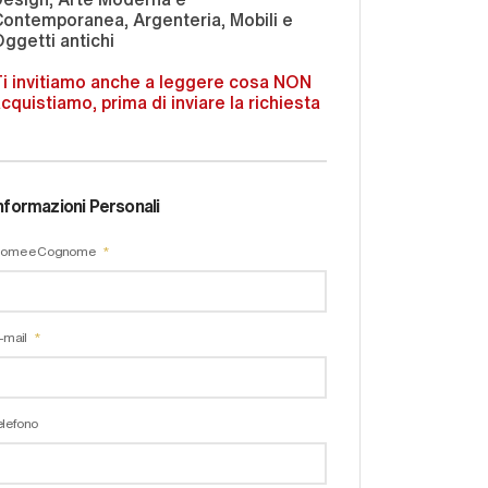
ontemporanea, Argenteria, Mobili e
ggetti antichi
i invitiamo anche a leggere cosa NON
cquistiamo, prima di inviare la richiesta
nformazioni Personali
ome e Cognome
-mail
elefono