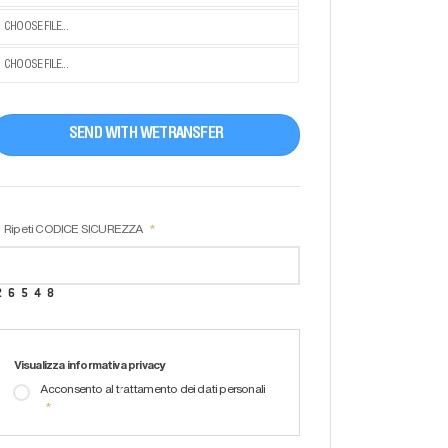
CHOOSE FILE...
CHOOSE FILE...
SEND WITH WETRANSFER
Ripeti CODICE SICUREZZA
Visualizza informativa privacy
Acconsento al trattamento dei dati personali