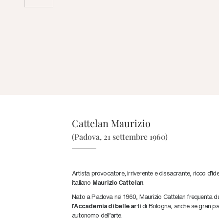
Cattelan Maurizio
(Padova, 21 settembre 1960)
Artista provocatore, irriverente e dissacrante, ricco d’id
italiano
Maurizio Cattelan
.
Nato a Padova nel 1960, Maurizio Cattelan frequenta dur
l’
Accademia di belle arti
di Bologna, anche se gran part
autonomo dell’arte.