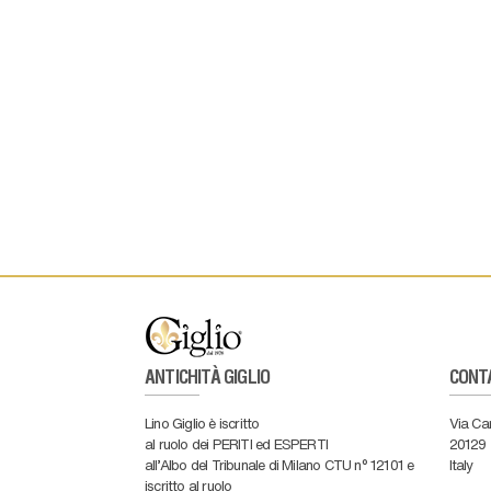
ANTICHITÀ GIGLIO
CONT
Lino Giglio è iscritto
Via Ca
al ruolo dei PERITI ed ESPERTI
20129
all'Albo del Tribunale di Milano CTU n° 12101 e
Italy
iscritto al ruolo