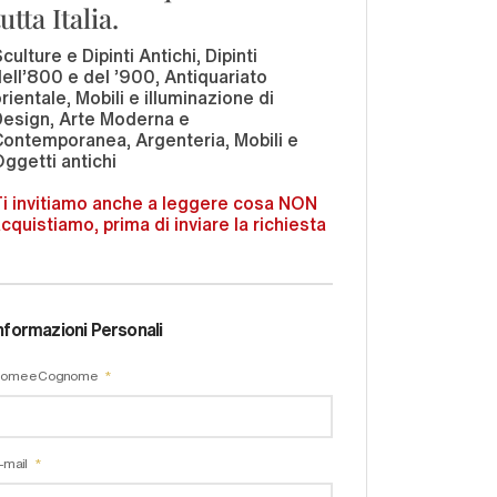
tutta Italia.
culture e Dipinti Antichi, Dipinti
ell'800 e del '900, Antiquariato
rientale, Mobili e illuminazione di
Design, Arte Moderna e
ontemporanea, Argenteria, Mobili e
ggetti antichi
i invitiamo anche a leggere cosa NON
cquistiamo, prima di inviare la richiesta
nformazioni Personali
ome e Cognome
-mail