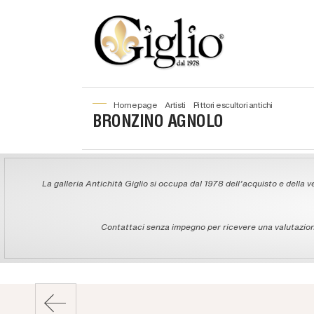
home page
artisti
pittori e scultori antichi
BRONZINO AGNOLO
La galleria Antichità Giglio si occupa dal 1978 dell'acquisto e della ve
Contattaci senza impegno per ricevere una valutazione