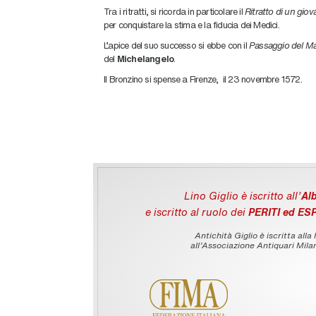
Tra i ritratti, si ricorda in particolare il
Ritratto di un gi
per conquistare la stima e la fiducia dei Medici.
L’apice del suo successo si ebbe con il
Passaggio del M
del
Michelangelo
.
Il Bronzino si spense a Firenze, il 23 novembre 1572.
Lino Giglio è iscritto all'
Alb
e iscritto al ruolo dei
PERITI ed ES
Antichità Giglio è iscritta alla
all’Associazione Antiquari Milan