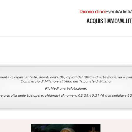
Dicono di noi
Eventi
Artisti
A
ACQUISTIAMO
VALU
ndita di dipinti antichi, dipinti dell'800, dipinti del '900 e di arte moderna e con
Commercio di Milano e all'Albo del Tribunale di Milano.
Richiedi una Valutazione.
 gratuita delle tue opere: chiamaci al numero 02 29.40.31.46 o al cellulare 335