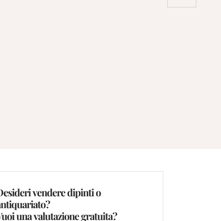
Desideri vendere dipinti o
antiquariato?
Vuoi una valutazione gratuita?