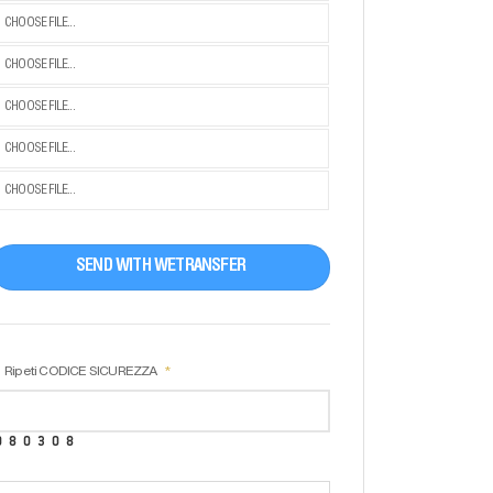
CHOOSE FILE...
CHOOSE FILE...
CHOOSE FILE...
CHOOSE FILE...
CHOOSE FILE...
SEND WITH WETRANSFER
Ripeti CODICE SICUREZZA