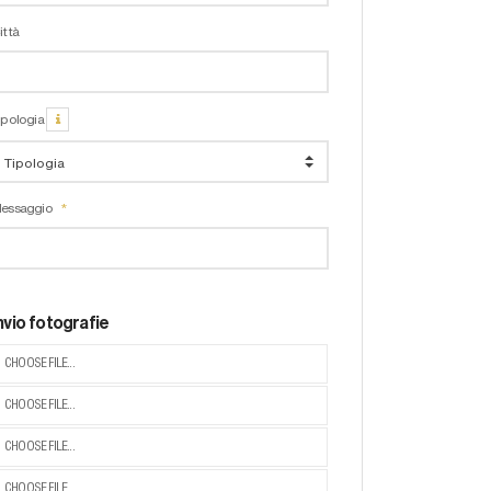
ittà
ipologia
essaggio
nvio fotografie
CHOOSE FILE...
CHOOSE FILE...
CHOOSE FILE...
CHOOSE FILE...