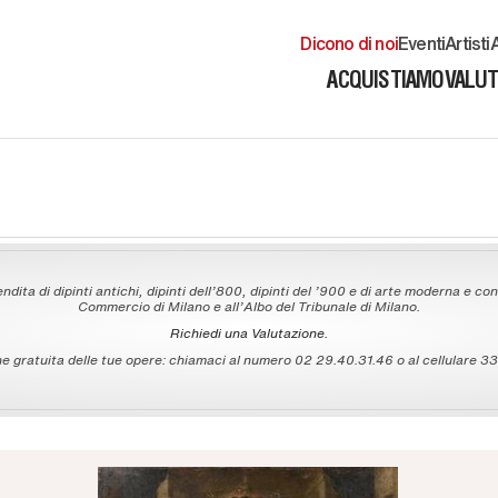
Dicono di noi
Eventi
Artisti
A
ACQUISTIAMO
VALU
ndita di dipinti antichi, dipinti dell'800, dipinti del '900 e di arte moderna e con
Commercio di Milano e all'Albo del Tribunale di Milano.
Richiedi una Valutazione.
 gratuita delle tue opere: chiamaci al numero 02 29.40.31.46 o al cellulare 335