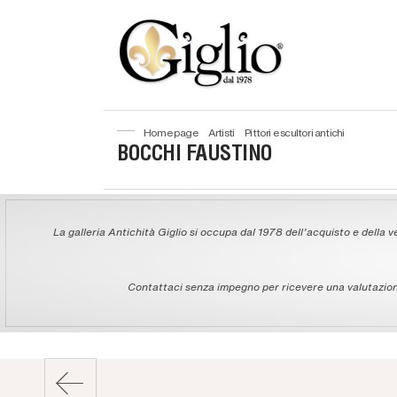
home page
artisti
pittori e scultori antichi
BOCCHI FAUSTINO
La galleria Antichità Giglio si occupa dal 1978 dell'acquisto e della ve
Contattaci senza impegno per ricevere una valutazione