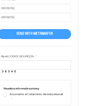
CHOOSE FILE...
CHOOSE FILE...
SEND WITH WETRANSFER
Ripeti CODICE SICUREZZA
Visualizza informativa privacy
Acconsento al trattamento dei dati personali