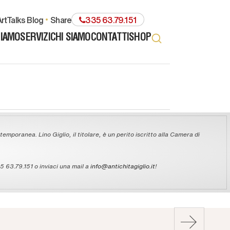
rtTalks Blog
share
335 63.79.151
TIAMO
SERVIZI
CHI SIAMO
CONTATTI
SHOP
temporanea. Lino Giglio, il titolare, è un perito iscritto alla Camera di
 63.79.151 o inviaci una mail a
info@antichitagiglio.it
!