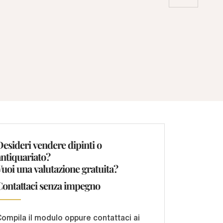
Desideri vendere dipinti o
antiquariato?
Vuoi una valutazione gratuita?
Contattaci senza impegno
ompila il modulo oppure contattaci ai