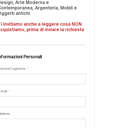
Design, Arte Moderna e
ontemporanea, Argenteria, Mobili e
ggetti antichi
i invitiamo anche a leggere cosa NON
cquistiamo, prima di inviare la richiesta
nformazioni Personali
ome e Cognome
-mail
elefono