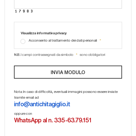
Visualizza informativa privacy
Acconsento al trattamento dei dati personali
N.B.
I campi contrassegnati da simbolo
sono obbligatori
Nota: In caso di difficoltà, eventuali immagini possono essere inviate
tramite email ad
info@antichitagiglio.it
oppure con
WhatsApp al n. 335-63.79.151