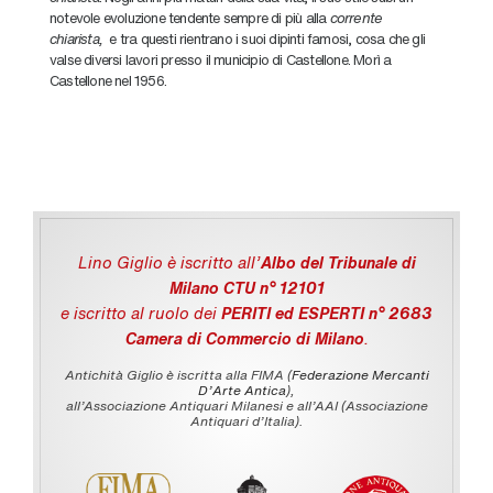
notevole evoluzione tendente sempre di più alla
corrente
chiarista,
e tra questi rientrano i suoi dipinti famosi, cosa che gli
valse diversi lavori presso il municipio di Castellone. Morì a
Castellone nel 1956.
Lino Giglio è iscritto all'
Albo del Tribunale di
Milano CTU n° 12101
e iscritto al ruolo dei
PERITI ed ESPERTI n° 2683
Camera di Commercio di Milano
.
Antichità Giglio è iscritta alla FIMA (
Federazione Mercanti
D'Arte Antica
),
all’Associazione Antiquari Milanesi e all’AAI (Associazione
Antiquari d’Italia).