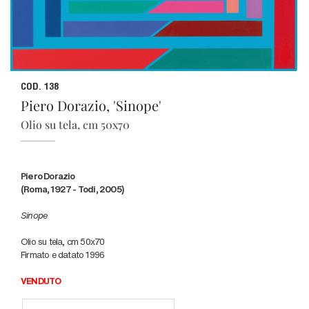
COD. 138
Piero Dorazio, 'Sinope'
Olio su tela, cm 50x70
Piero Dorazio
(Roma, 1927 - Todi, 2005)
Sinope
Olio su tela, cm 50x70
Firmato e datato 1996
VENDUTO