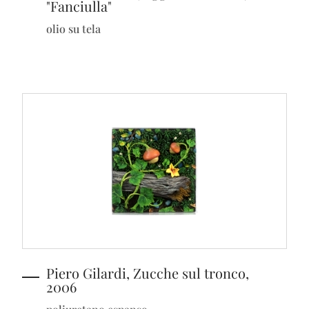
"Fanciulla"
olio su tela
Piero Gilardi, Zucche sul tronco,
2006