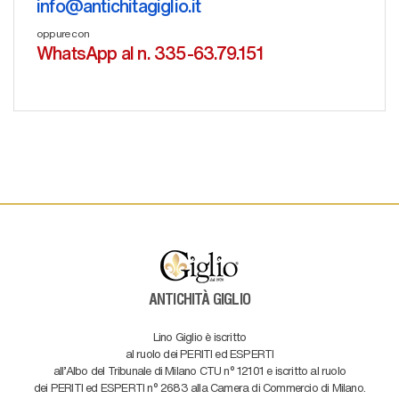
info@antichitagiglio.it
oppure con
WhatsApp al n. 335-63.79.151
ANTICHITÀ GIGLIO
Lino Giglio è iscritto
al ruolo dei PERITI ed ESPERTI
all'Albo del Tribunale di Milano CTU n° 12101 e iscritto al ruolo
dei PERITI ed ESPERTI n° 2683 alla Camera di Commercio di Milano.