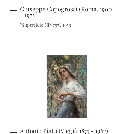
Giuseppe Capogrossi (Roma, 1900
- 1972)
"Superficie CP/797", 1953
Antonio Piatti (Viggiù 1875 - 1962),