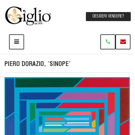
DESIDERI VENDERE?
PIERO DORAZIO, 'SINOPE'