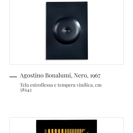
Agostino Bonalumi, Nero, 1967
Tela estroflessa e tempera vinilica, cm
58x42