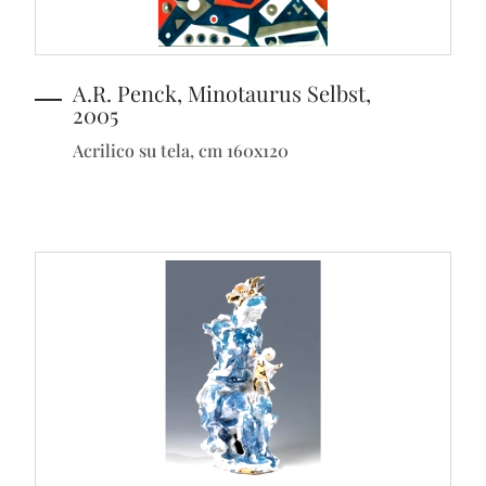
A.R. Penck, Minotaurus Selbst,
2005
Acrilico su tela, cm 160x120