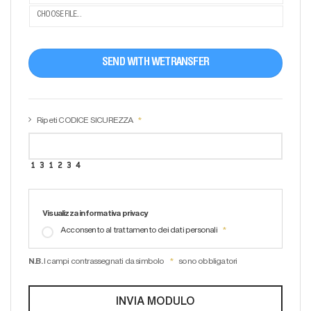
CHOOSE FILE...
SEND WITH WETRANSFER
Ripeti CODICE SICUREZZA
Visualizza informativa privacy
Acconsento al trattamento dei dati personali
N.B.
I campi contrassegnati da simbolo
sono obbligatori