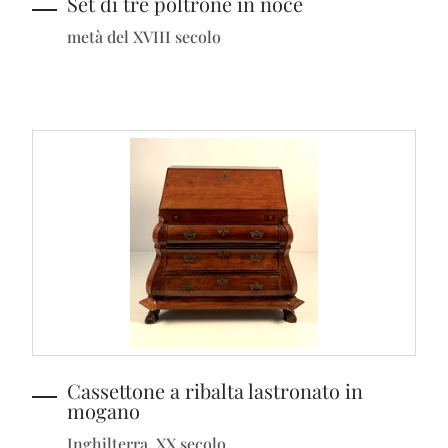
Set di tre poltrone in noce
metà del XVIII secolo
Cassettone a ribalta lastronato in
mogano
Inghilterra, XX secolo