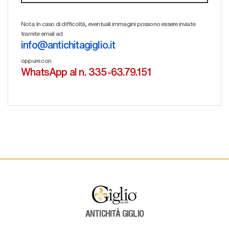
Nota: In caso di difficoltà, eventuali immagini possono essere inviate
tramite email ad
info@antichitagiglio.it
oppure con
WhatsApp al n. 335-63.79.151
ANTICHITÀ GIGLIO