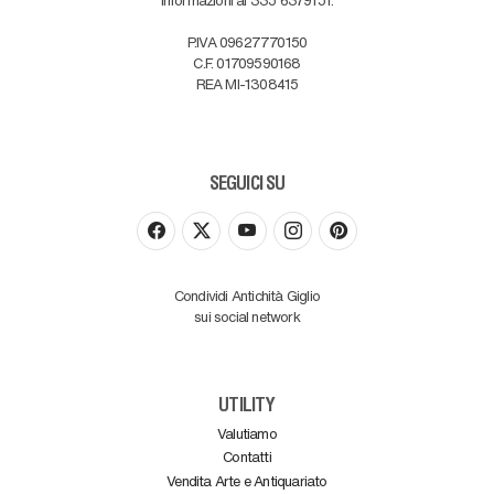
P.IVA 09627770150
C.F. 01709590168
REA MI-1308415
SEGUICI SU
Condividi Antichità Giglio
sui social network
UTILITY
Valutiamo
Contatti
Vendita Arte e Antiquariato