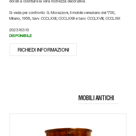
dorati a costituire la vera ricchezza decorativa.
Si veda per confronto: G. Morazzoni, Il mobile veneziano del ‘700,
Milano, 1958, tavv. CCCLXXII; CCCLXXIII e tavv. CCCLXVIII; CCCLXIX
2023.163.10
DISPONIBILE
RICHIEDI INFORMAZIONI
MOBILI ANTICHI