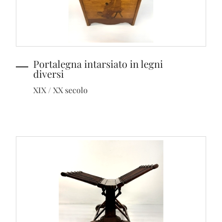
Portalegna intarsiato in legni
diversi
XIX / XX secolo