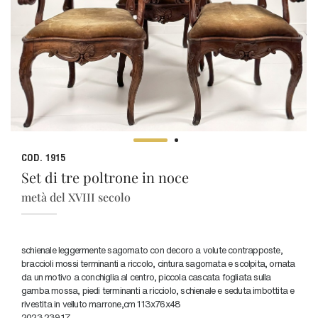
COD. 1915
Set di tre poltrone in noce
metà del XVIII secolo
schienale leggermente sagomato con decoro a volute contrapposte,
braccioli mossi terminanti a riccolo, cintura sagomata e scolpita, ornata
da un motivo a conchiglia al centro, piccola cascata fogliata sulla
gamba mossa, piedi terminanti a ricciolo, schienale e seduta imbottita e
rivestita in velluto marrone,cm 113x76x48
2023.239.17