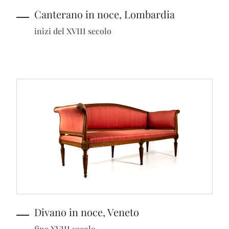
Canterano in noce, Lombardia
inizi del XVIII secolo
Divano in noce, Veneto
fine XVIII secolo