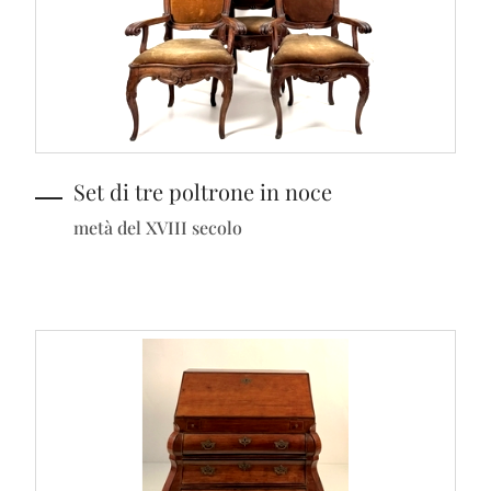
Set di tre poltrone in noce
metà del XVIII secolo