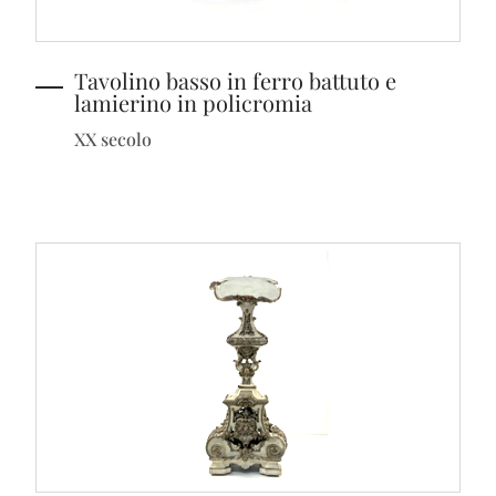
Tavolino basso in ferro battuto e
lamierino in policromia
XX secolo