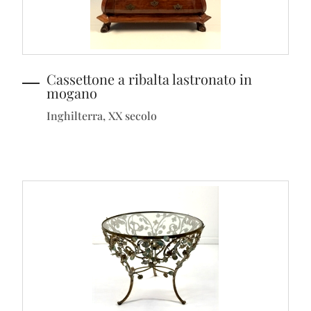
Cassettone a ribalta lastronato in
mogano
Inghilterra, XX secolo