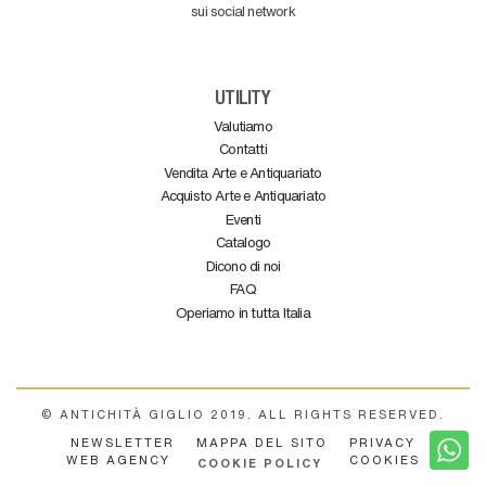
sui social network
UTILITY
Valutiamo
Contatti
Vendita Arte e Antiquariato
Acquisto Arte e Antiquariato
Eventi
Catalogo
Dicono di noi
FAQ
Operiamo in tutta Italia
© ANTICHITÀ GIGLIO 2019. ALL RIGHTS RESERVED.
NEWSLETTER
MAPPA DEL SITO
PRIVACY
WEB AGENCY
COOKIES
COOKIE POLICY