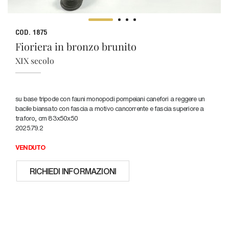
COD. 1875
Fioriera in bronzo brunito
XIX secolo
su base tripode con fauni monopodi pompeiani canefori a reggere un
bacile biansato con fascia a motivo cancorrente e fascia superiore a
traforo, cm 83x50x50
2025.79.2
VENDUTO
RICHIEDI INFORMAZIONI