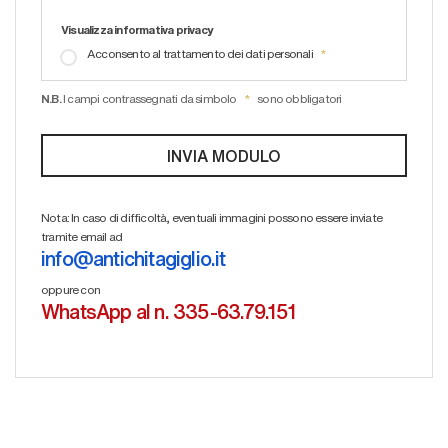
Visualizza informativa privacy
Acconsento al trattamento dei dati personali
N.B.
I campi contrassegnati da simbolo
sono obbligatori
Nota: In caso di difficoltà, eventuali immagini possono essere inviate
tramite email ad
info@antichitagiglio.it
oppure con
WhatsApp al n. 335-63.79.151