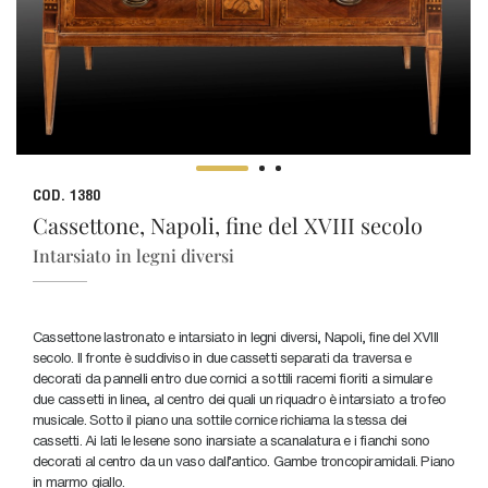
COD. 1380
Cassettone, Napoli, fine del XVIII secolo
Intarsiato in legni diversi
Cassettone lastronato e intarsiato in legni diversi, Napoli, fine del XVIII
secolo. Il fronte è suddiviso in due cassetti separati da traversa e
decorati da pannelli entro due cornici a sottili racemi fioriti a simulare
due cassetti in linea, al centro dei quali un riquadro è intarsiato a trofeo
musicale. Sotto il piano una sottile cornice richiama la stessa dei
cassetti. Ai lati le lesene sono inarsiate a scanalatura e i fianchi sono
decorati al centro da un vaso dall'antico. Gambe troncopiramidali. Piano
in marmo giallo.