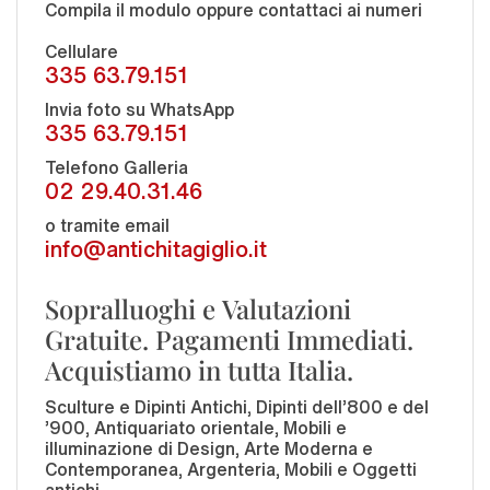
Compila il modulo oppure contattaci ai numeri
Cellulare
335 63.79.151
Invia foto su WhatsApp
335 63.79.151
Telefono Galleria
02 29.40.31.46
o tramite email
info@antichitagiglio.it
Sopralluoghi e Valutazioni
Gratuite. Pagamenti Immediati.
Acquistiamo in tutta Italia.
Sculture e Dipinti Antichi, Dipinti dell'800 e del
'900, Antiquariato orientale, Mobili e
illuminazione di Design, Arte Moderna e
Contemporanea, Argenteria, Mobili e Oggetti
antichi