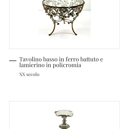
Tavolino basso in ferro battuto e
lamierino in policromia
XX secolo