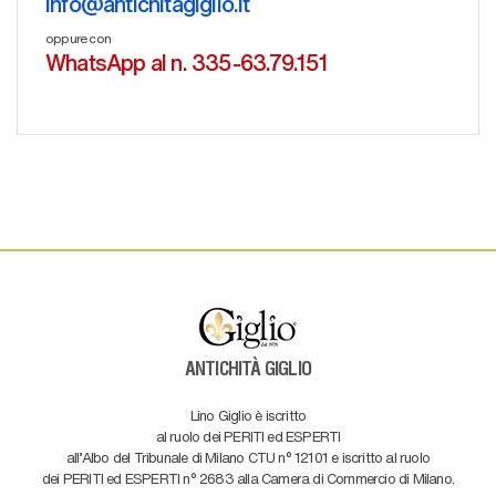
info@antichitagiglio.it
oppure con
WhatsApp al n. 335-63.79.151
ANTICHITÀ GIGLIO
Lino Giglio è iscritto
al ruolo dei PERITI ed ESPERTI
all'Albo del Tribunale di Milano CTU n° 12101 e iscritto al ruolo
dei PERITI ed ESPERTI n° 2683 alla Camera di Commercio di Milano.