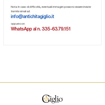
Nota: In caso di difficoltà, eventuali immagini possono essere inviate
tramite email ad
info@antichitagiglio.it
oppure con
WhatsApp al n. 335-63.79.151