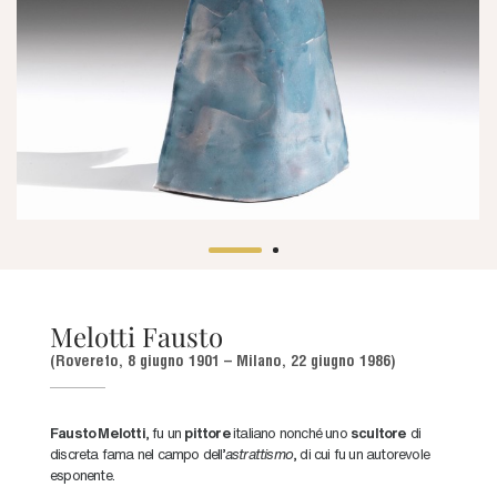
Melotti Fausto
(Rovereto, 8 giugno 1901 – Milano, 22 giugno 1986)
Fausto Melotti
, fu un
pittore
italiano nonché uno
scultore
di
discreta fama nel campo dell’
astrattismo
, di cui fu un autorevole
esponente.