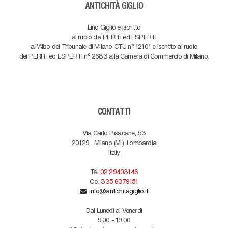
ANTICHITÀ GIGLIO
Lino Giglio è iscritto
al ruolo dei PERITI ed ESPERTI
all'Albo del Tribunale di Milano CTU n° 12101 e iscritto al ruolo
dei PERITI ed ESPERTI n° 2683 alla Camera di Commercio di Milano.
CONTATTI
Via Carlo Pisacane, 53
20129
Milano (MI)
Lombardia
Italy
Tel.
02 29403146
Cel.
335 6379151
info@antichitagiglio.it
Dal Lunedì al Venerdì
9.00 - 19.00