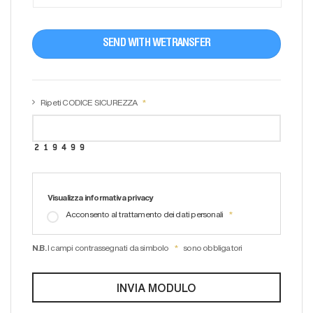
SEND WITH WETRANSFER
Ripeti CODICE SICUREZZA
Visualizza informativa privacy
Acconsento al trattamento dei dati personali
N.B.
I campi contrassegnati da simbolo
sono obbligatori