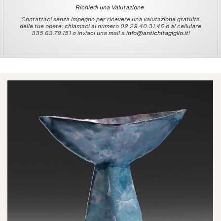
Richiedi una Valutazione.
Contattaci senza impegno per ricevere una valutazione gratuita
delle tue opere: chiamaci al numero 02 29.40.31.46 o al cellulare
335 63.79.151 o inviaci una mail a
info@antichitagiglio.it
!