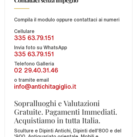
Compila il modulo oppure contattaci ai numeri
Cellulare
335 63.79.151
Invia foto su WhatsApp
335 63.79.151
Telefono Galleria
02 29.40.31.46
o tramite email
info@antichitagiglio.it
Sopralluoghi e Valutazioni
Gratuite. Pagamenti Immediati.
Acquistiamo in tutta Italia.
Sculture e Dipinti Antichi, Dipinti dell'800 e del
'900, Antiquariato orientale, Mobili e