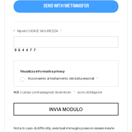
SEND WITH WETRANSFER
Ripeti CODICE SICUREZZA
Visualizza informativa privacy
Acconsento al trattamento dei dati personali
N.B.
I campi contrassegnati da simbolo
sono obbligatori
Nota: In caso di difficoltà, eventuali immagini possono essere inviate