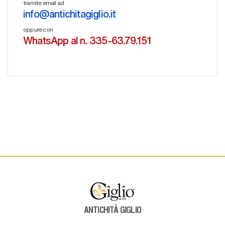
tramite email ad
info@antichitagiglio.it
oppure con
WhatsApp al n. 335-63.79.151
ANTICHITÀ GIGLIO