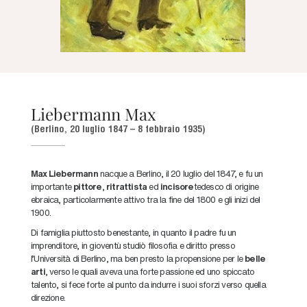
Liebermann Max
(Berlino, 20 luglio 1847 – 8 febbraio 1935)
Max Liebermann
nacque a Berlino, il 20 luglio del 1847, e fu un
importante
pittore
,
ritrattista
ed
incisore
tedesco di origine
ebraica, particolarmente attivo tra la fine del 1800 e gli inizi del
1900.
Di famiglia piuttosto benestante, in quanto il padre fu un
imprenditore, in gioventù studiò filosofia e diritto presso
l’Università di Berlino, ma ben presto la propensione per le
belle
arti
, verso le quali aveva una forte passione ed uno spiccato
talento, si fece forte al punto da indurre i suoi sforzi verso quella
direzione.