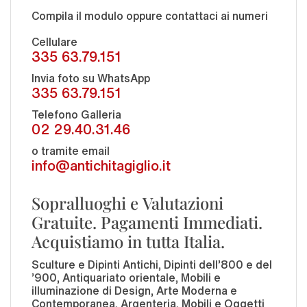
Compila il modulo oppure contattaci ai numeri
Cellulare
335 63.79.151
Invia foto su WhatsApp
335 63.79.151
Telefono Galleria
02 29.40.31.46
o tramite email
info@antichitagiglio.it
Sopralluoghi e Valutazioni
Gratuite. Pagamenti Immediati.
Acquistiamo in tutta Italia.
Sculture e Dipinti Antichi, Dipinti dell'800 e del
'900, Antiquariato orientale, Mobili e
illuminazione di Design, Arte Moderna e
Contemporanea, Argenteria, Mobili e Oggetti