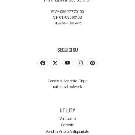
P.IVA 09627770150
C.F. 01709590168
REA MI-1308415
SEGUICI SU
Condividi Antichità Giglio
sui social network
UTILITY
Valutiamo
Contatti
Vendita Arte e Antiquariato