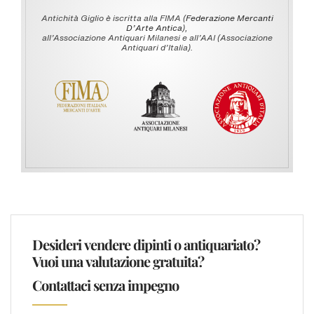
Antichità Giglio è iscritta alla FIMA (
Federazione Mercanti
D'Arte Antica
),
all’Associazione Antiquari Milanesi e all’AAI (Associazione
Antiquari d’Italia).
Desideri vendere dipinti o antiquariato?
Vuoi una valutazione gratuita?
Contattaci senza impegno