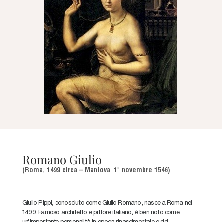
Romano Giulio
(Roma, 1499 circa – Mantova, 1º novembre 1546)
Giulio Pippi, conosciuto come Giulio Romano, nasce a Roma nel
1499. Famoso architetto e pittore italiano, è ben noto come
un’importante personalità in epoca rinascimentale e del