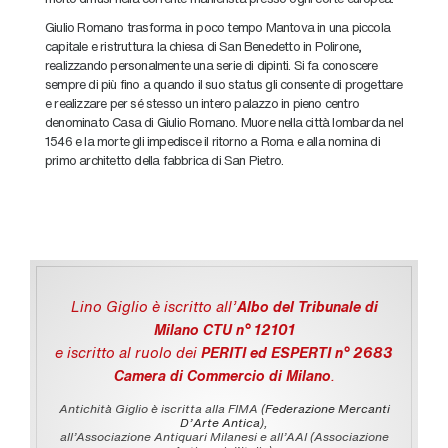
Giulio Romano trasforma in poco tempo Mantova in una piccola
capitale e ristruttura la chiesa di San Benedetto in Polirone,
realizzando personalmente una serie di dipinti. Si fa conoscere
sempre di più fino a quando il suo status gli consente di progettare
e realizzare per sé stesso un intero palazzo in pieno centro
denominato Casa di Giulio Romano. Muore nella città lombarda nel
1546 e la morte gli impedisce il ritorno a Roma e alla nomina di
primo architetto della fabbrica di San Pietro.
Lino Giglio è iscritto all'
Albo del Tribunale di
Milano CTU n° 12101
e iscritto al ruolo dei
PERITI ed ESPERTI n° 2683
Camera di Commercio di Milano
.
Antichità Giglio è iscritta alla FIMA (
Federazione Mercanti
D'Arte Antica
),
all’Associazione Antiquari Milanesi e all’AAI (Associazione