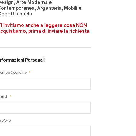
Design, Arte Moderna e
ontemporanea, Argenteria, Mobili e
ggetti antichi
i invitiamo anche a leggere cosa NON
cquistiamo, prima di inviare la richiesta
nformazioni Personali
ome e Cognome
-mail
elefono