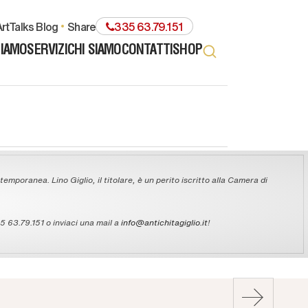
rtTalks Blog
share
335 63.79.151
TIAMO
SERVIZI
CHI SIAMO
CONTATTI
SHOP
temporanea. Lino Giglio, il titolare, è un perito iscritto alla Camera di
 63.79.151 o inviaci una mail a
info@antichitagiglio.it
!