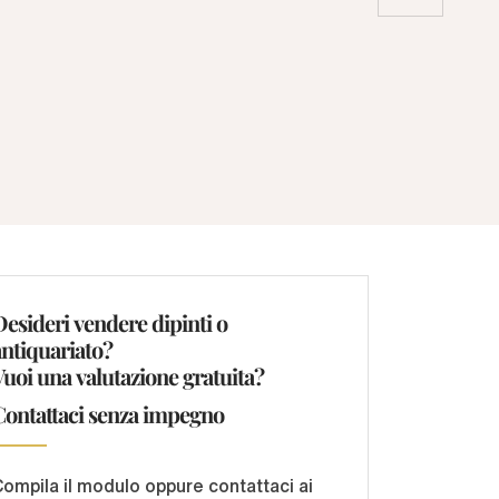
Desideri vendere dipinti o
antiquariato?
Vuoi una valutazione gratuita?
Contattaci senza impegno
ompila il modulo oppure contattaci ai