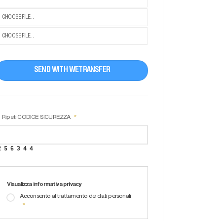
CHOOSE FILE...
CHOOSE FILE...
SEND WITH WETRANSFER
Ripeti CODICE SICUREZZA
Visualizza informativa privacy
Acconsento al trattamento dei dati personali