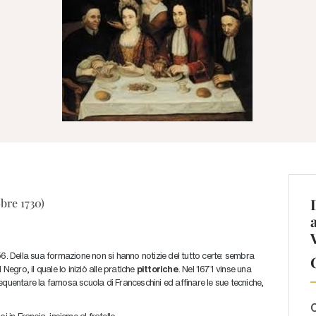
bre 1730)
 Della sua formazione non si hanno notizie del tutto certe: sembra
Negro, il quale lo iniziò alle pratiche
pittoriche
. Nel 1671 vinse una
equentare la famosa scuola di Franceschini ed affinare le sue tecniche,
C
 in Francia, insieme al fratello.