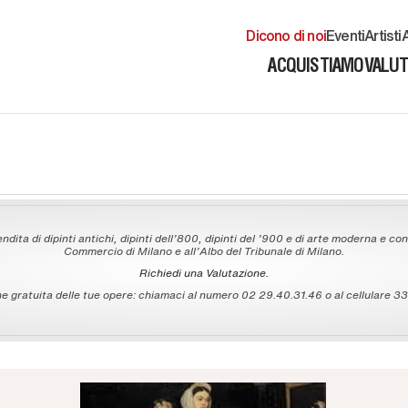
Dicono di noi
Eventi
Artisti
A
ACQUISTIAMO
VALU
ndita di dipinti antichi, dipinti dell'800, dipinti del '900 e di arte moderna e con
Commercio di Milano e all'Albo del Tribunale di Milano.
Richiedi una Valutazione.
 gratuita delle tue opere: chiamaci al numero 02 29.40.31.46 o al cellulare 335