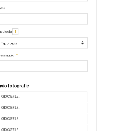
ittà
ipologia
essaggio
nvio fotografie
CHOOSE FILE...
CHOOSE FILE...
CHOOSE FILE...
CHOOSE FILE...