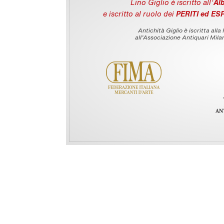
Lino Giglio è iscritto all'
Alb
e iscritto al ruolo dei
PERITI ed ES
Antichità Giglio è iscritta alla
all’Associazione Antiquari Milan