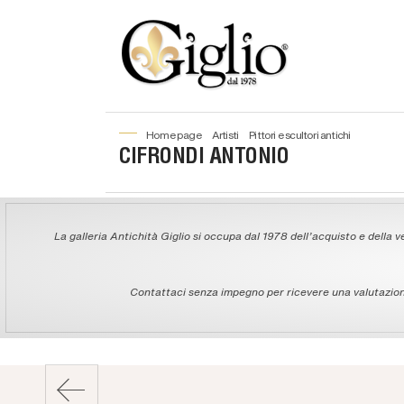
home page
artisti
pittori e scultori antichi
CIFRONDI ANTONIO
La galleria Antichità Giglio si occupa dal 1978 dell'acquisto e della ve
Contattaci senza impegno per ricevere una valutazione