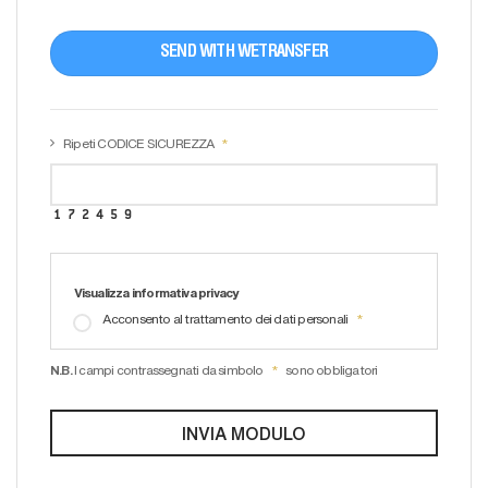
SEND WITH WETRANSFER
Ripeti CODICE SICUREZZA
Visualizza informativa privacy
Acconsento al trattamento dei dati personali
N.B.
I campi contrassegnati da simbolo
sono obbligatori