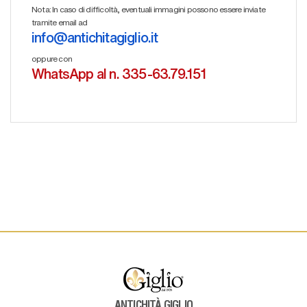
Nota: In caso di difficoltà, eventuali immagini possono essere inviate
tramite email ad
info@antichitagiglio.it
oppure con
WhatsApp al n. 335-63.79.151
ANTICHITÀ GIGLIO