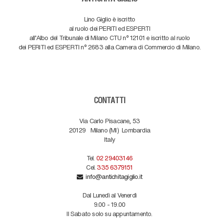
Lino Giglio è iscritto
al ruolo dei PERITI ed ESPERTI
all'Albo del Tribunale di Milano CTU n° 12101 e iscritto al ruolo
dei PERITI ed ESPERTI n° 2683 alla Camera di Commercio di Milano.
CONTATTI
Via Carlo Pisacane, 53
20129
Milano (MI)
Lombardia
Italy
Tel.
02 29403146
Cel.
335 6379151
info@antichitagiglio.it
Dal Lunedì al Venerdì
9.00 - 19.00
Il Sabato solo su appuntamento.