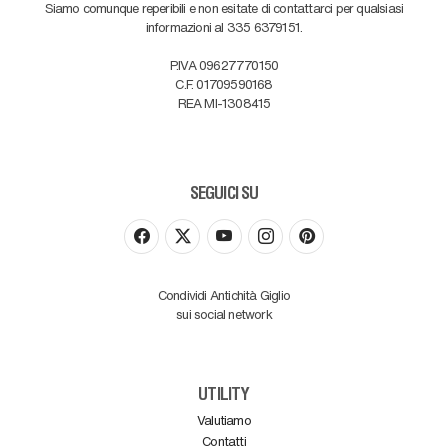
Siamo comunque reperibili e non esitate di contattarci per qualsiasi
informazioni al 335 6379151.
P.IVA 09627770150
C.F. 01709590168
REA MI-1308415
SEGUICI SU
Condividi Antichità Giglio
sui social network
UTILITY
Valutiamo
Contatti