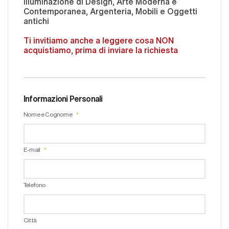
illuminazione di Design, Arte Moderna e
Contemporanea, Argenteria, Mobili e Oggetti
antichi
Ti invitiamo anche a leggere cosa NON
acquistiamo, prima di inviare la richiesta
Informazioni Personali
Nome e Cognome
E-mail
Telefono
Città