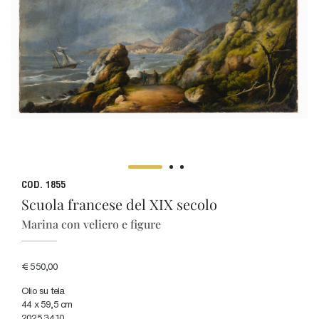
COD. 1855
Scuola francese del XIX secolo
Marina con veliero e figure
€ 550,00
Olio su tela
44 x 59,5 cm
2025.34.10