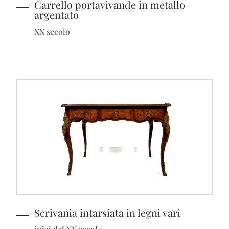
Carrello portavivande in metallo
argentato
XX secolo
Scrivania intarsiata in legni vari