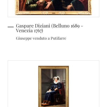
Gaspare Diziani (Belluno 1689 -
Venezia 1767)
Giuseppe venduto a Putifarre