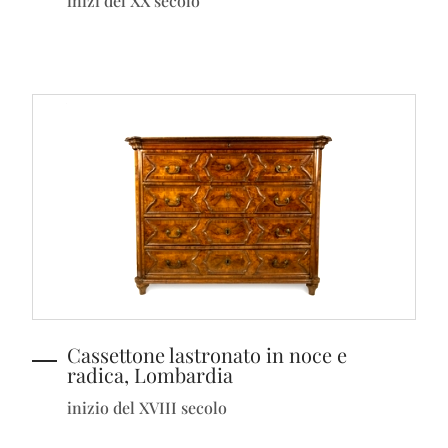
inizi del XX secolo
Cassettone lastronato in noce e
radica, Lombardia
inizio del XVIII secolo