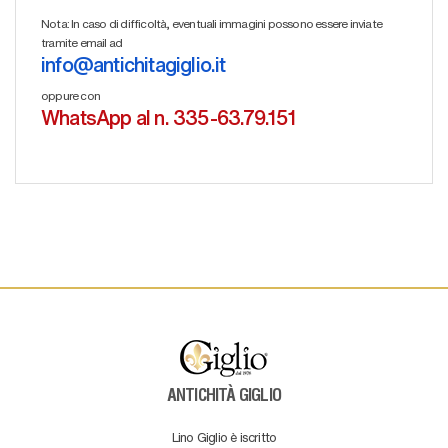
Nota: In caso di difficoltà, eventuali immagini possono essere inviate
tramite email ad
info@antichitagiglio.it
oppure con
WhatsApp al n. 335-63.79.151
ANTICHITÀ GIGLIO
Lino Giglio è iscritto