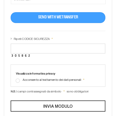
SEND WITH WETRANSFER
Ripeti CODICE SICUREZZA
Visualizza informativa privacy
Acconsento al trattamento dei dati personali
N.B.
I campi contrassegnati da simbolo
sono obbligatori