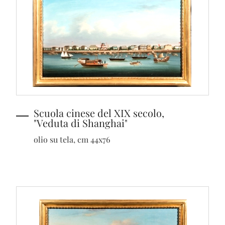
Scuola cinese del XIX secolo,
"Veduta di Shanghai"
olio su tela, cm 44x76