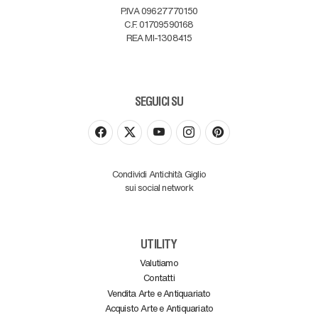
P.IVA 09627770150
C.F. 01709590168
REA MI-1308415
SEGUICI SU
Condividi Antichità Giglio
sui social network
UTILITY
Valutiamo
Contatti
Vendita Arte e Antiquariato
Acquisto Arte e Antiquariato