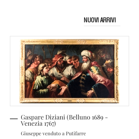
NUOVI ARRIVI
Gaspare Diziani (Belluno 1689 -
Venezia 1767)
Giuseppe venduto a Putifarre