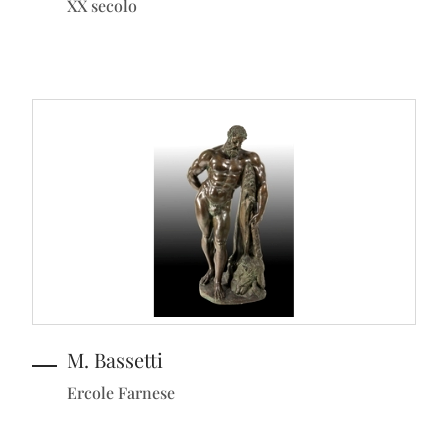
XX secolo
M. Bassetti
Ercole Farnese