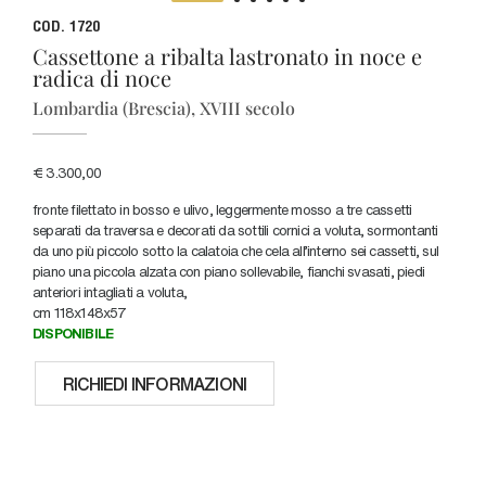
COD. 1720
Cassettone a ribalta lastronato in noce e
radica di noce
Lombardia (Brescia), XVIII secolo
€ 3.300,00
fronte filettato in bosso e ulivo, leggermente mosso a tre cassetti
separati da traversa e decorati da sottili cornici a voluta, sormontanti
da uno più piccolo sotto la calatoia che cela all'interno sei cassetti, sul
piano una piccola alzata con piano sollevabile, fianchi svasati, piedi
anteriori intagliati a voluta,
cm 118x148x57
DISPONIBILE
RICHIEDI INFORMAZIONI