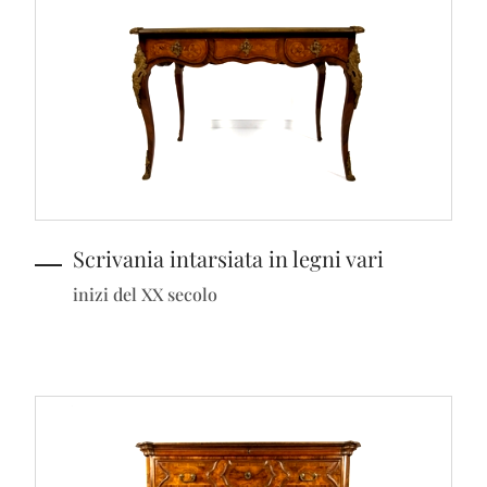
Scrivania intarsiata in legni vari
inizi del XX secolo