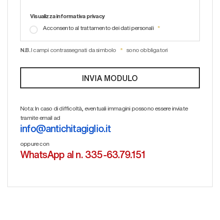
Visualizza informativa privacy
Acconsento al trattamento dei dati personali
N.B.
I campi contrassegnati da simbolo
sono obbligatori
Nota: In caso di difficoltà, eventuali immagini possono essere inviate
tramite email ad
info@antichitagiglio.it
oppure con
WhatsApp al n. 335-63.79.151