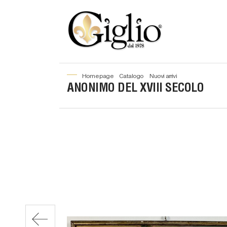
home page
catalogo
nuovi arrivi
ANONIMO DEL XVIII SECOLO