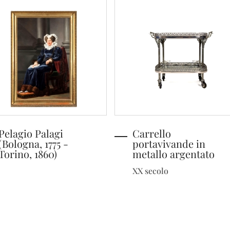
Pelagio Palagi
Carrello
(Bologna, 1775 -
portavivande in
Torino, 1860)
metallo argentato
XX secolo