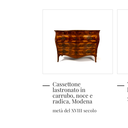
Cassettone
lastronato in
carrubo, noce e
radica, Modena
metà del XVIII secolo