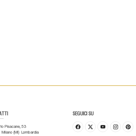
ATTI
SEGUICI SU
rlo Pisacane, 53
Milano (MI)
Lombardia