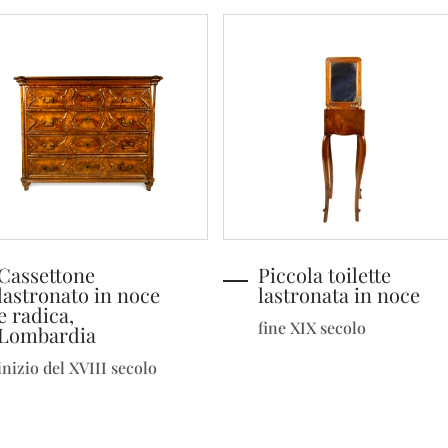
Cassettone
Piccola toilette
lastronato in noce
lastronata in noce
e radica,
fine XIX secolo
Lombardia
inizio del XVIII secolo