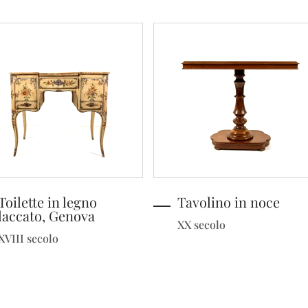
Toilette in legno
Tavolino in noce
laccato, Genova
XX secolo
XVIII secolo