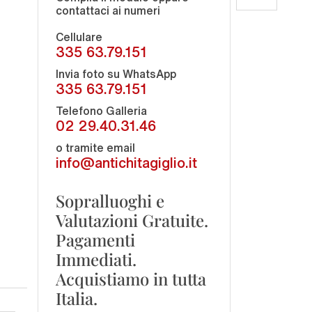
contattaci ai numeri
Cellulare
335 63.79.151
Invia foto su WhatsApp
335 63.79.151
Telefono Galleria
02 29.40.31.46
o tramite email
info@antichitagiglio.it
Sopralluoghi e
Valutazioni Gratuite.
Pagamenti
Immediati.
Acquistiamo in tutta
Italia.