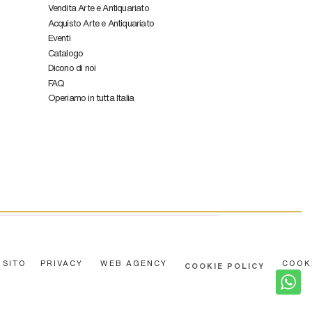
Vendita Arte e Antiquariato
Acquisto Arte e Antiquariato
Eventi
Catalogo
Dicono di noi
FAQ
Operiamo in tutta Italia
 SITO
PRIVACY
WEB AGENCY
COOK
COOKIE POLICY