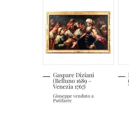
Gaspare Diziani
(Belluno 1689 -
Venezia 1767)
Giuseppe venduto a
Putifarre