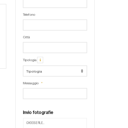
Telefono
Città
Tipologia
Messaggio
Invio fotografie
CHOOSE FILE...