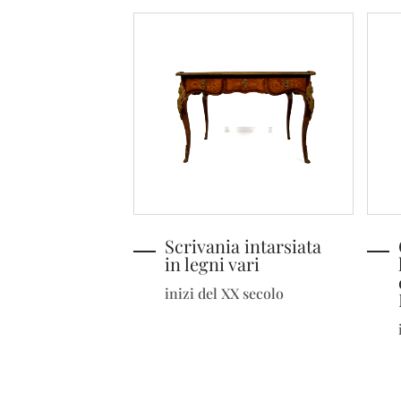
Scrivania intarsiata
in legni vari
inizi del XX secolo