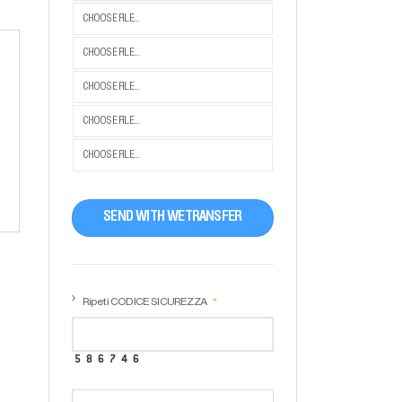
CHOOSE FILE...
CHOOSE FILE...
CHOOSE FILE...
CHOOSE FILE...
CHOOSE FILE...
SEND WITH WETRANSFER
Ripeti CODICE SICUREZZA