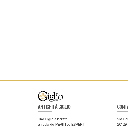
ANTICHITÀ GIGLIO
CONT
Lino Giglio è iscritto
Via Ca
al ruolo dei PERITI ed ESPERTI
20129