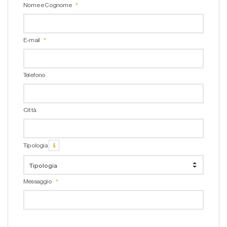
Nome e Cognome
E-mail
Telefono
Città
Tipologia
Messaggio