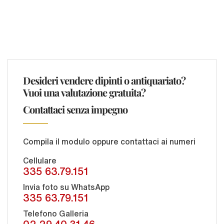
Desideri vendere dipinti o antiquariato?
Vuoi una valutazione gratuita?
Contattaci senza impegno
Compila il modulo oppure contattaci ai numeri
Cellulare
335 63.79.151
Invia foto su WhatsApp
335 63.79.151
Telefono Galleria
02 29.40.31.46