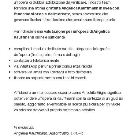
un'opera di dubbia attribuzione da verificare, il nostro team
fornisce una
stima gratuita Angelica Kauffmann in linea con
l'andamento reale del mercato
, senza sovrastime che
generano illusioni né sottostime che penalizzano il proprietario.
Per richiedere una
valutazione per un'opera di Angelica
Kauffmann
online è sufficiente:
compilare il modulo dedicato sul sito, allegando fotografie
dell'opera (fronte, retro, firma e dettagli).
contattarci telefonicamente
via WhatsApp per una prima consulenza rapida
scrivere via email con i dettagli e foto dell'opera
fissare un appuntamento con i nostri esperti
Affidarsi a un interlocutore esperto come Antichità Giglio significa
poter vendere un'opera di Kauffmann con la certezza di un giudizio
onesto, aggiornato e verificabile: la scelta più sicura per chi vuole
valorizzare davvero il proprio patrimonio artistico.
In evidenza:
Angelika Kauffmann, Autoritratto, 1770-75