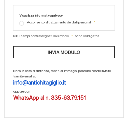
Visualizza informativa privacy
Acconsento al trattamento dei dati personali
N.B.
I campi contrassegnati da simbolo
sono obbligatori
Nota: In caso di difficoltà, eventuali immagini possono essere inviate
tramite email ad
info@antichitagiglio.it
oppure con
WhatsApp al n. 335-63.79.151