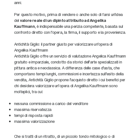
anni.
Per questo motivo, prima di vendere o anche solo di farsi un'idea
del
valore reale di un dipinto attribuito ad Angelika
Kauffmann
, è indispensabile una perizia competente, basata sul
confronto diretto con l'opera, la firma, il supporto e la provenienza.
Antichità Giglio: il partner giusto per valorizzare un'opera di
Angelika Kauffmann
Antichità Giglio offre un servizio di valutazione Angelica Kauffmann
gratuito e imparziale, condotto da storici dell'arte specializzati in
pittura antica e neoclassica. A differenza delle case d'asta, che
comportano tempi lunghi, commissioni e incertezza sull'esito della
vendita, Antichità Giglio propone l'acquisto diretto i cui benefici per
chi desidera valorizzare un'opera di Angelika Kauffmann sono
molteplici, tra cui:
nessuna commissione a carico del venditore
massima riservatezza
tempi di risposta rapidi
massima valorizzazione
Che si tratti di un ritratto, di un piccolo tondo mitologico o di