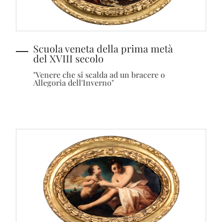
Scuola veneta della prima metà
del XVIII secolo
"Venere che si scalda ad un bracere o
Allegoria dell'Inverno"