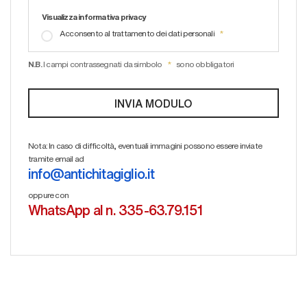
Visualizza informativa privacy
Acconsento al trattamento dei dati personali
N.B.
I campi contrassegnati da simbolo
sono obbligatori
Nota: In caso di difficoltà, eventuali immagini possono essere inviate
tramite email ad
info@antichitagiglio.it
oppure con
WhatsApp al n. 335-63.79.151