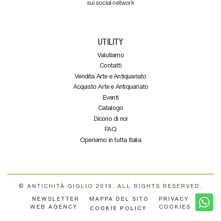
sui social network
UTILITY
Valutiamo
Contatti
Vendita Arte e Antiquariato
Acquisto Arte e Antiquariato
Eventi
Catalogo
Dicono di noi
FAQ
Operiamo in tutta Italia
© ANTICHITÀ GIGLIO 2019. ALL RIGHTS RESERVED.
NEWSLETTER
MAPPA DEL SITO
PRIVACY
WEB AGENCY
COOKIES
COOKIE POLICY