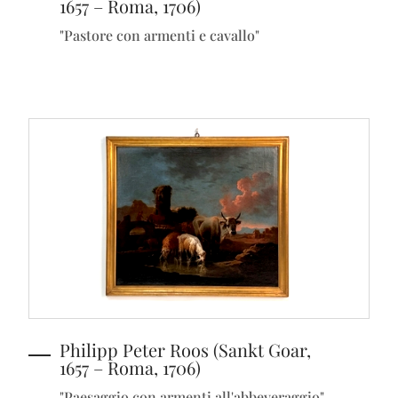
1657 – Roma, 1706)
"Pastore con armenti e cavallo"
Philipp Peter Roos (Sankt Goar,
1657 – Roma, 1706)
"Paesaggio con armenti all'abbeveraggio"