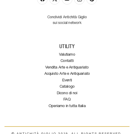
Condividi Antichità Giglio
sui social network
UTILITY
Valutiamo
Contatti
Vendita Arte e Antiquariato
Acquisto Arte e Antiquariato
Eventi
Catalogo
Dicono di noi
FAQ
Operiamo in tutta Italia
© ANTICHITÀ GIGLIO 2019. ALL RIGHTS RESERVED.