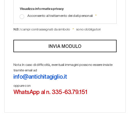
Visualizza informativa privacy
Acconsento al trattamento dei dati personali
N.B.
I campi contrassegnati da simbolo
sono obbligatori
Nota: In caso di difficoltà, eventuali immagini possono essere inviate
tramite email ad
info@antichitagiglio.it
oppure con
WhatsApp al n. 335-63.79.151