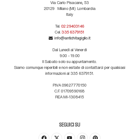
Via Carlo Pisacane, 53
20129
Milano (MI)
Lombardia
Italy
Tel.
02 29403146
Cel.
335 6379151
info@antichitagiglio.it
Dal Lunedì al Venerdì
9.00 - 19.00
Il Sabato solo su appuntamento.
Siamo comunque reperibili e non esitate di contattarci per qualsiasi
informazioni al 335 6379151.
P.IVA 09627770150
C.F. 01709590168
REA MI-1308415
SEGUICI SU