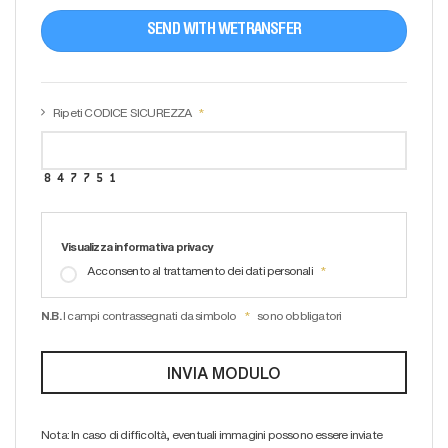
SEND WITH WETRANSFER
Ripeti CODICE SICUREZZA
Visualizza informativa privacy
Acconsento al trattamento dei dati personali
N.B.
I campi contrassegnati da simbolo
sono obbligatori
Nota: In caso di difficoltà, eventuali immagini possono essere inviate