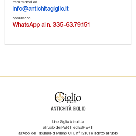
tramite email ad
info@antichitagiglio.it
oppure con
WhatsApp al n. 335-63.79.151
ANTICHITÀ GIGLIO
Lino Giglio è iscritto
al ruolo dei PERITI ed ESPERTI
all'Albo del Tribunale di Milano CTU n° 12101 e iscritto al ruolo