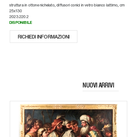
struttura in ottone nichelato, diffusori conici in vetro bianco lattimo, cm
25x130
2023.220.2
DISPONIBILE
RICHIEDI INFORMAZIONI
NUOVI ARRIVI