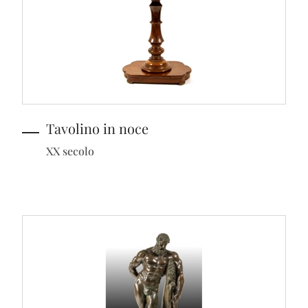
Tavolino in noce
XX secolo