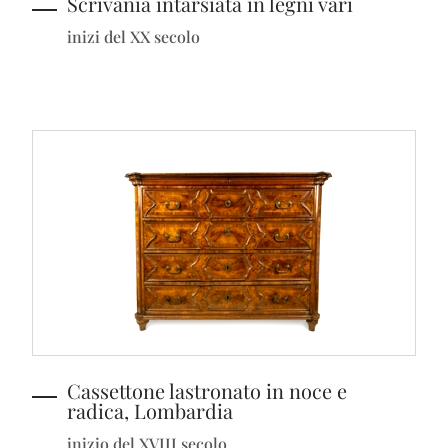
Scrivania intarsiata in legni vari
inizi del XX secolo
Cassettone lastronato in noce e
radica, Lombardia
inizio del XVIII secolo