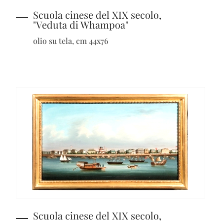
Scuola cinese del XIX secolo,
"Veduta di Whampoa"
olio su tela, cm 44x76
Scuola cinese del XIX secolo,