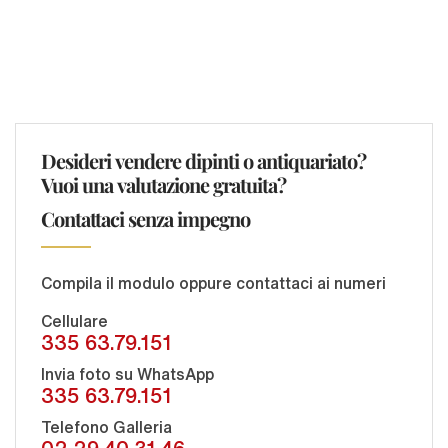
Desideri vendere dipinti o antiquariato?
Vuoi una valutazione gratuita?
Contattaci senza impegno
Compila il modulo oppure contattaci ai numeri
Cellulare
335 63.79.151
Invia foto su WhatsApp
335 63.79.151
Telefono Galleria
02 29.40.31.46