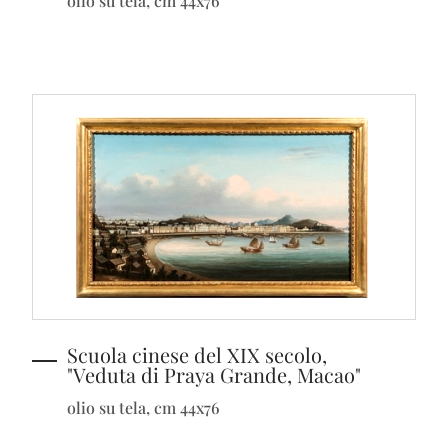
olio su tela, cm 44x76
Scuola cinese del XIX secolo,
"Veduta di Praya Grande, Macao"
olio su tela, cm 44x76