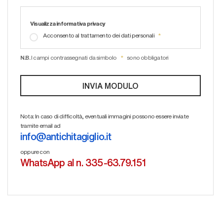
Visualizza informativa privacy
Acconsento al trattamento dei dati personali
N.B.
I campi contrassegnati da simbolo
sono obbligatori
Nota: In caso di difficoltà, eventuali immagini possono essere inviate
tramite email ad
info@antichitagiglio.it
oppure con
WhatsApp al n. 335-63.79.151