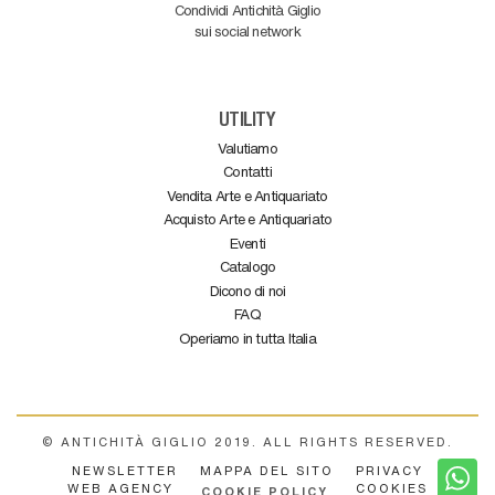
Condividi Antichità Giglio
sui social network
UTILITY
Valutiamo
Contatti
Vendita Arte e Antiquariato
Acquisto Arte e Antiquariato
Eventi
Catalogo
Dicono di noi
FAQ
Operiamo in tutta Italia
© ANTICHITÀ GIGLIO 2019. ALL RIGHTS RESERVED.
NEWSLETTER
MAPPA DEL SITO
PRIVACY
WEB AGENCY
COOKIES
COOKIE POLICY